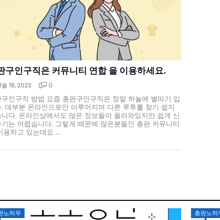
판구인구직은 커뮤니티 연합 을 이용하세요.
11월 18, 2023
0
구인구직 방법 요즘 총판구인구직은 정말 하늘에 별따기 입
. 대부분 온라인으로만 이루어지며 다른 루투를 찾기 쉽지
니다. 온라인상에서도 많은 정보들이 올라와있지만 쉽게 신
기는 어렵습니다. 그렇게 때문에 많은분들인 총판 커뮤니티
이용하고 있는데요 ...
Posted
Poste
판노하우
총판노하