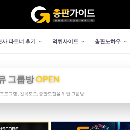
본사 파트너 후기
먹튀사이트
총판노하우
유 그룹방
OPEN
보프로그램 , 친목도모, 총판모집을 위한 그룹방