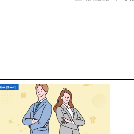
Posted
판구인구직
on