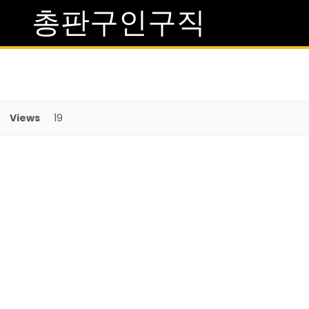
총판구인구직
Views
19