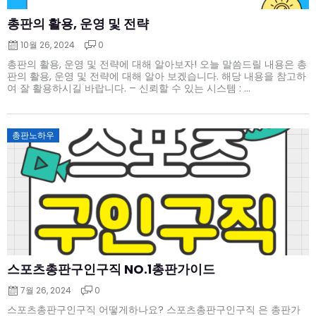
총판의 활용, 운영 및 전략
10월 26, 2024
0
총판의 활용, 운영 및 전략에 대해 알아보자! 오늘 말씀드릴 내용은 총
판의 활용, 운영 및 전략에 대해 알아 보겠습니다. 해당 내용을 참고하
여 잘 활용하시길 바랍니다. – 신뢰할 수 있는 시스템 : ...
Posted
총판노하우
on
스포츠총판구인구직 NO.1총판가이드
7월 26, 2024
0
스포츠총판구인구직 어떻게하나요? 스포츠총판구인구직 은 총판가