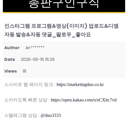
총판구인구직
인스타그램 프로그램♨️영상(이미지) 업로드♨️디엠
자동 발송♨️자동 댓글_팔로우_좋아요
Author
An*******
Date
2026-06-16 16:29
Views
18
⚠️사이트 웹 페이지 링크 :
https://marketingduo.co.kr
⚠️카카오톡 빠른 상담 :
https://open.kakao.com/o/sCXhc7vd
⚠️텔레그램 상담 :
@duo3333