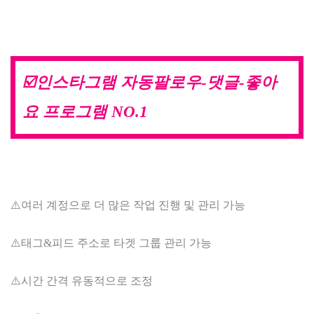
☑️인스타그램 자동팔로우-댓글-좋아
요 프로그램 NO.1
⚠️여러 계정으로 더 많은 작업 진행 및 관리 가능
⚠️태그&피드 주소로 타겟 그룹 관리 가능
⚠️시간 간격 유동적으로 조정