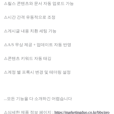
⚠️릴스 콘텐츠와 문서 자동 업로드 가능
⚠️시간 간격 유동적으로 조정
⚠️게시글 내용 치환 세팅 가능
⚠️A/S 무상 제공 + 업데이트 자동 반영
⚠️콘텐츠 키워드 자동 태깅
⚠️계정 별 프록시 변경 및 테더링 설정
...모든 기능을 다 소개하긴 어렵습니다
⚠️상세한 제품 정보 페이지 :
https://marketingduo.co.kr/bbs/pro