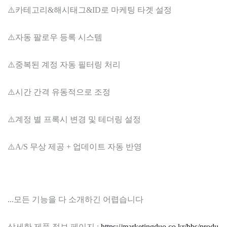
⚠️카테고리&해시태그&ID로 마케팅 타겟 설정
⚠️자동 팔로우 등록 시스템
⚠️중복된 계정 자동 필터링 처리
⚠️시간 간격 유동적으로 조정
⚠️계정 별 프록시 변경 및 테더링 설정
⚠️A/S 무상 제공 + 업데이트 자동 반영
...모든 기능을 다 소개하긴 어렵습니다
상세한 제품 정보 페이지 :
https://marketingduo.co.kr/bbs/produ