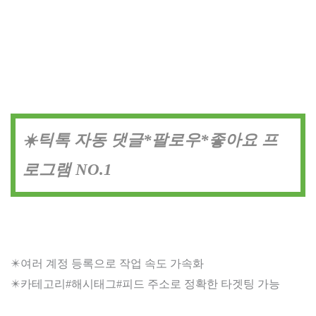
☀️틱톡 자동 댓글*팔로우*좋아요 프
로그램 NO.1
✴️여러 계정 등록으로 작업 속도 가속화
✴️카테고리#해시태그#피드 주소로 정확한 타겟팅 가능