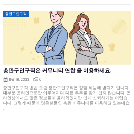
Posted
총판구인구직
on
총판구인구직은 커뮤니티 연합 을 이용하세요.
11월 18, 2023
0
총판구인구직 방법 요즘 총판구인구직은 정말 하늘에 별따기 입니다.
대부분 온라인으로만 이루어지며 다른 루투를 찾기 쉽지 않습니다. 온
라인상에서도 많은 정보들이 올라와있지만 쉽게 신뢰하기는 어렵습
니다. 그렇게 때문에 많은분들인 총판 커뮤니티를 이용하고 있는데요
...