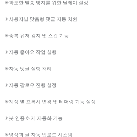
✴️과도한 발송 방지를 위한 딜레이 설정
✴️사용자별 맞춤형 댓글 자동 치환
✴️중복 유저 감지 및 스킵 기능
✴️자동 좋아요 작업 실행
✴️자동 댓글 실행 처리
✴️자동 팔로우 진행 설정
✴️계정 별 프록시 변경 및 테더링 기능 설정
✴️봇 인증 해제 자동화 기능
✴️영상과 글 자동 업로드 시스템