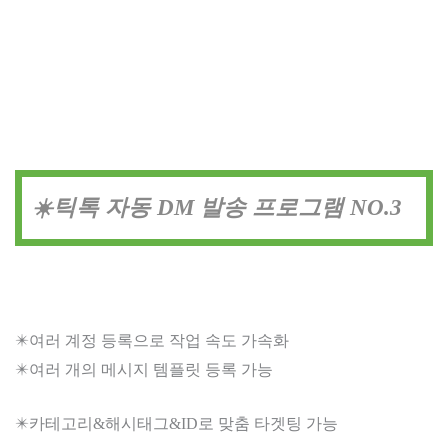
☀️틱톡 자동 DM 발송 프로그램 NO.3
✴️여러 계정 등록으로 작업 속도 가속화
✴️여러 개의 메시지 템플릿 등록 가능
✴️카테고리&해시태그&ID로 맞춤 타겟팅 가능