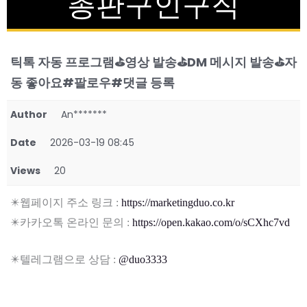
총판구인구직
틱톡 자동 프로그램⛳영상 발송⛳DM 메시지 발송⛳자
동 좋아요#팔로우#댓글 등록
Author
An*******
Date
2026-03-19 08:45
Views
20
✴️웹페이지 주소 링크 :
https://marketingduo.co.kr
✴️카카오톡 온라인 문의 :
https://open.kakao.com/o/sCXhc7vd
✴️텔레그램으로 상담 :
@duo3333