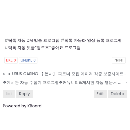
#
틱톡 자동 DM 발송 프로그램
#
틱톡 자동화 영상 등록 프로그램
#
틱톡 자동 댓글*팔로우*좋아요 프로그램
LIKE
0
UNLIKE
0
PRINT
«
☀️ URUS CASINO 【 본사】 파트너 모집 메이져 각종 보증사이트 10억 실보증금 예치 ☀️
☘️게시판 자동 수집기 프로그램☘️커뮤니티&게시판 자동 웹문서 글쓰기 프로그램☘️
»
List
Reply
Edit
Delete
Powered by KBoard