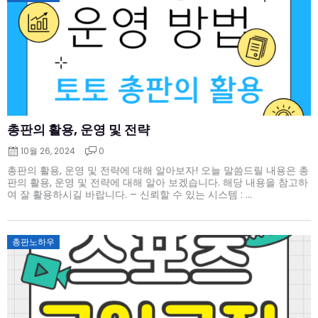
on
총판의 활용, 운영 및 전략
10월 26, 2024
0
총판의 활용, 운영 및 전략에 대해 알아보자! 오늘 말씀드릴 내용은 총
판의 활용, 운영 및 전략에 대해 알아 보겠습니다. 해당 내용을 참고하
여 잘 활용하시길 바랍니다. – 신뢰할 수 있는 시스템 : ...
Posted
총판노하우
on