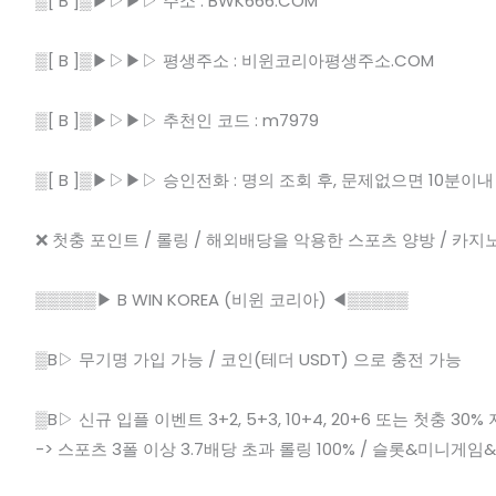
▒[ B ]▒▶▷▶▷ 주소 : BWK666.COM
▒[ B ]▒▶▷▶▷ 평생주소 : 비윈코리아평생주소.COM
▒[ B ]▒▶▷▶▷ 추천인 코드 : m7979
▒[ B ]▒▶▷▶▷ 승인전화 : 명의 조회 후, 문제없으면 10분
❌ 첫충 포인트 / 롤링 / 해외배당을 악용한 스포츠 양방 / 카지
▒▒▒▒▒▶ B WIN KOREA (비윈 코리아) ◀▒▒▒▒▒
▒B▷ 무기명 가입 가능 / 코인(테더 USDT) 으로 충전 가능
▒B▷ 신규 입플 이벤트 3+2, 5+3, 10+4, 20+6 또는 첫충 30%
-> 스포츠 3폴 이상 3.7배당 초과 롤링 100% / 슬롯&미니게