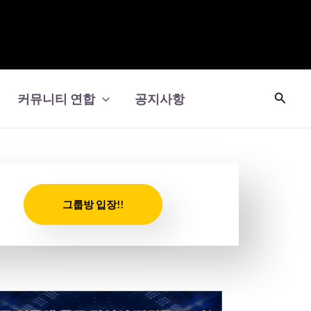
검
커뮤니티 연합
공지사항
색
그룹방 입장!!