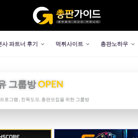
본사 파트너 후기
먹튀사이트
총판노하우
유 그룹방
OPEN
보프로그램 , 친목도모, 총판모집을 위한 그룹방