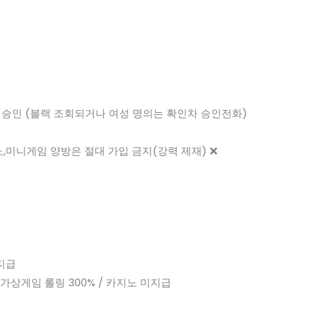
이내 승인 (블랙 조회되거나 여성 명의는 확인차 승인전화)
노,미니게임 양방은 절대 가입 금지(강력 제재) ❌
 지급
임&가상게임 롤링 300% / 카지노 미지급