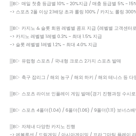
▒B▷ 매일 첫충 등급별 10% ~ 20%지급 / 매충 등급별 5% ~ 15
-> 스포츠 2폴 이상 2.1배당 초과 롤링 100% / 카지노 롤링 3
▒B▷ 카지노 & 슬롯 회원 레벨별 콤프 지급 (레벨별 고객센터
-> 카지노 레벨별 1레벨 0.3% ~ 최대 1.5% 지급
-> 슬롯 레벨별 1레벨 1.2% ~ 최대 4.0% 지급
▒B▷ 유럽형 스포츠 / 국내형 크로스 2가지 스포츠 발매
▒B▷ 축구 잡리그 / 해외 농구 / 해외 하키 / 해외 테니스 등 
▒B▷ 스포츠 라이브 인플레이 게임 발매(경기 진행과정 수시로 
▒B▷ 스포츠 4폴더(1.04) / 6폴더(1.06) / 9폴더(1.11) 보너스
▒B▷ 자체내 다양한 카지노 진행
-> 에볼루션 / 드림게임 / 아시아게이밍 / 프라그마틱 플레이 