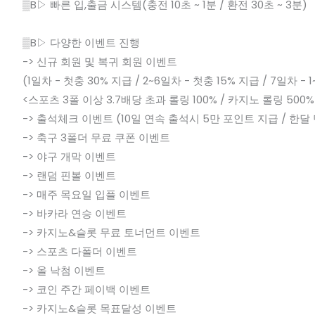
▒B▷ 빠른 입,출금 시스템(충전 10초 ~ 1분 / 환전 30초 ~ 3분)
▒B▷ 다양한 이벤트 진행
-> 신규 회원 및 복귀 회원 이벤트
(1일차 - 첫충 30% 지급 / 2~6일차 - 첫충 15% 지급 / 7일
<스포츠 3폴 이상 3.7배당 초과 롤링 100% / 카지노 롤링 50
-> 출석체크 이벤트 (10일 연속 출석시 5만 포인트 지급 / 한달
-> 축구 3폴더 무료 쿠폰 이벤트
-> 야구 개막 이벤트
-> 랜덤 핀볼 이벤트
-> 매주 목요일 입플 이벤트
-> 바카라 연승 이벤트
-> 카지노&슬롯 무료 토너먼트 이벤트
-> 스포츠 다폴더 이벤트
-> 올 낙첨 이벤트
-> 코인 주간 페이백 이벤트
-> 카지노&슬롯 목표달성 이벤트