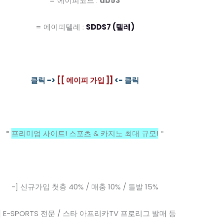
= 에이피코드 :
ub53
= 에이피텔레 :
SDDS7 (텔레)
클릭 ->
[[ 에이피 가입 ]]
<- 클릭
*
프리미엄 사이트! 스포츠 & 카지노 최대 규모!
*
-] 신규가입 첫충 40% / 매충 10% / 돌발 15%
] E-SPORTS 전문 / 스타 아프리카TV 프로리그 발매 등