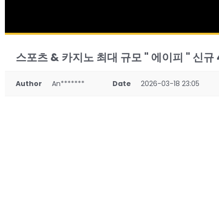
스포츠 & 카지노 최대 규모 " 에이피 " 신규 40
Author
An*******
Date
2026-03-18 23:05