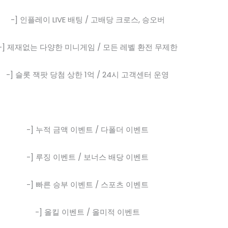
-] 인플레이 LIVE 배팅 / 고배당 크로스, 승오버
-] 제재없는 다양한 미니게임 / 모든 레벨 환전 무제한
-] 슬롯 잭팟 당첨 상한 1억 / 24시 고객센터 운영
-] 누적 금액 이벤트 / 다폴더 이벤트
-] 루징 이벤트 / 보너스 배당 이벤트
-] 빠른 승부 이벤트 / 스포츠 이벤트
-] 올킬 이벤트 / 올미적 이벤트