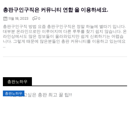
총판구인구직은 커뮤니티 연합 을 이용하세요.
11월 18, 2023
0
총판구인구직 방법 요즘 총판구인구직은 정말 하늘에 별따기 입니다.
대부분 온라인으로만 이루어지며 다른 루투를 찾기 쉽지 않습니다. 온
라인상에서도 많은 정보들이 올라와있지만 쉽게 신뢰하기는 어렵습
니다. 그렇게 때문에 많은분들인 총판 커뮤니티를 이용하고 있는데요
...
총판노하우
Posted
총판노하우
on