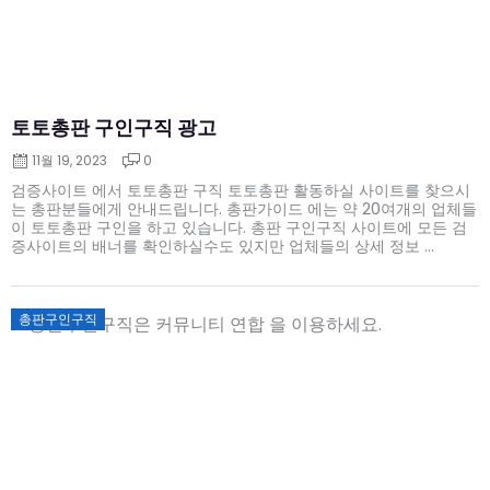
토토총판 구인구직 광고
11월 19, 2023
0
검증사이트 에서 토토총판 구직 토토총판 활동하실 사이트를 찾으시
는 총판분들에게 안내드립니다. 총판가이드 에는 약 20여개의 업체들
이 토토총판 구인을 하고 있습니다. 총판 구인구직 사이트에 모든 검
증사이트의 배너를 확인하실수도 있지만 업체들의 상세 정보 ...
Posted
총판구인구직
on