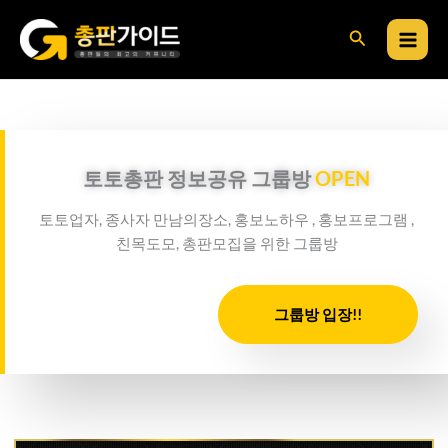
콘
검
텐
츠
색
로
건
너
뛰
토토총판 정보공유 그룹방
OPEN
기
토토업자, 종사자 만남의장소, 홍보노하우 , 홍보프로그램 ,
친목도모, 총판모집을 위한 그룹방
그룹방 입장!!