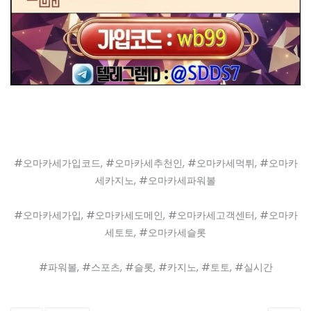
#오마카세가입코드, #오마카세추천인, #오마카세먹튀, #오마카
세카지노, #오마카세파워볼
#오마카세가입, #오마카세도메인, #오마카세고객센터, #오마카
세토토, #오마카세슬롯
#파워볼, #스포츠, #슬롯, #카지노, #토토, #실시간