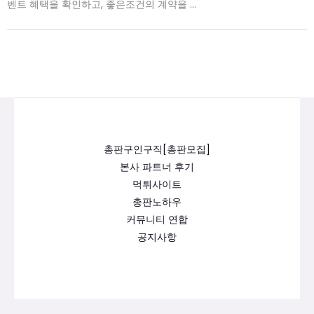
벤트 혜택을 확인하고, 좋은조건의 계약을 ...
총판구인구직[총판모집]
본사 파트너 후기
먹튀사이트
총판노하우
커뮤니티 연합
공지사항