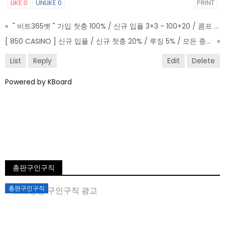
LIKE
0
UNLIKE
0
PRINT
«
" 비트365벳 " 가입 첫충 100% / 신규 입플 3+3 - 100+20 / 콤프 최대 4%
[ 850 CASINO ] 신규 입플 / 신규 첫충 20% / 루징 5% / 모든 종목 무제재
»
List
Reply
Edit
Delete
Powered by KBoard
총판구인구직
Posted
총판구인구직
on