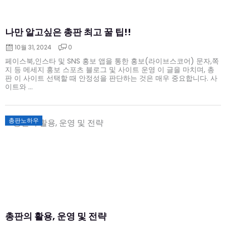
나만 알고싶은 총판 최고 꿀 팁!!
10월 31, 2024
0
페이스북,인스타 및 SNS 홍보 앱을 통한 홍보(라이브스코어) 문자,쪽
지 등 메세지 홍보 스포츠 블로그 및 사이트 운영 이 글을 마치며, 총
판 이 사이트 선택할 때 안정성을 판단하는 것은 매우 중요합니다. 사
이트와 ...
Posted
총판노하우
on
총판의 활용, 운영 및 전략