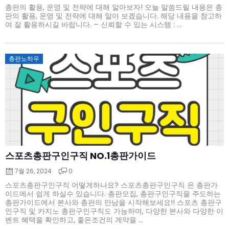
총판의 활용, 운영 및 전략에 대해 알아보자! 오늘 말씀드릴 내용은 총
판의 활용, 운영 및 전략에 대해 알아 보겠습니다. 해당 내용을 참고하
여 잘 활용하시길 바랍니다. – 신뢰할 수 있는 시스템 : ...
Posted
총판노하우
on
스포츠총판구인구직 NO.1총판가이드
7월 26, 2024
0
스포츠총판구인구직 어떻게하나요? 스포츠총판구인구직 은 총판가
이드에서 쉽게 하실수 있습니다. 총판모집, 총판구인구직을 주도하는
총판가이드에서 본사와 총판의 만남을 시작해보세요!! 스포츠 총판구
인구직 및 카지노 총판구인구직도 가능하며, 다양한 본사와 다양한 이
벤트 혜택을 확인하고, 좋은조건의 계약을 ...