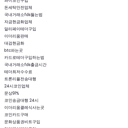
파이코인구입
돈세탁안전업체
국내거래소fds뚫는법
자금현금화업체
알리페이테더구입
이더리움판매
대검현금화
btc파는곳
카드로테더구입하는법
국내거래소fds출금시간
테더최저수수료
트론리플전송대행
24시코인업체
문상91%
코인송금대행 24시
이더리움클레식사는곳
코인카드구매
문화상품권비트구입