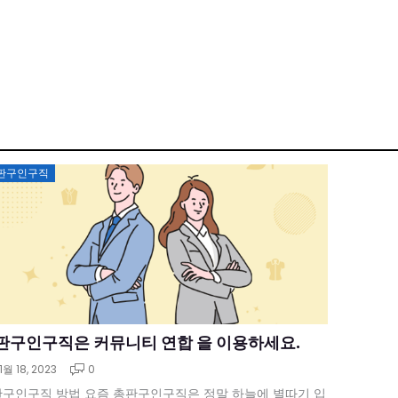
Posted
판구인구직
on
판구인구직은 커뮤니티 연합 을 이용하세요.
11월 18, 2023
0
구인구직 방법 요즘 총판구인구직은 정말 하늘에 별따기 입