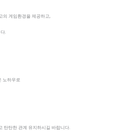
고의 게임환경을 제공하고,
다.
온 노하우로
시고 탄탄한 관계 유지하시길 바랍니다.