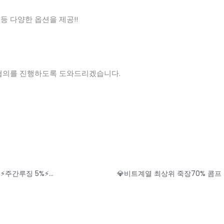
등 다양한 옵션을 제공!!
 협의를 진행하도록 도와드리겠습니다.
❤️❤️솔카지노[본사]파트너모집⚡️첫매충7% 5%⚡️지인10%⚡️일루징10%⚡️주간루징 5%⚡️매주1천만토너⚡️❤️❤️
💎비트계열 최상위 죽장70% 콤프