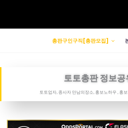
콘
텐
츠
로
건
총판구인구직[총판모집]
너
뛰
기
토토총판 정보공
토토업자, 종사자 만남의장소, 홍보노하우 , 홍