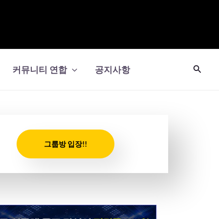
검
커뮤니티 연합
공지사항
색
그룹방 입장!!