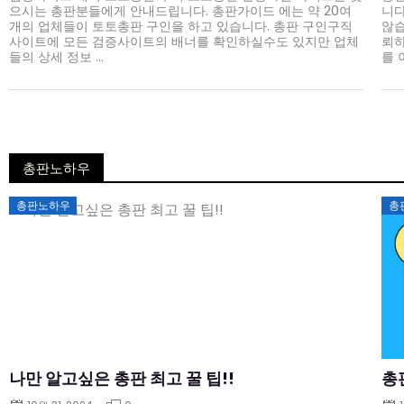
으시는 총판분들에게 안내드립니다. 총판가이드 에는 약 20여
니다
개의 업체들이 토토총판 구인을 하고 있습니다. 총판 구인구직
않습
사이트에 모든 검증사이트의 배너를 확인하실수도 있지만 업체
뢰하
들의 상세 정보 ...
를 
총판노하우
Posted
총판노하우
총
on
나만 알고싶은 총판 최고 꿀 팁!!
총