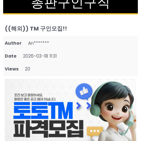
총판구인구직
((해외)) TM 구인모집!!
Author
An*******
Date
2026-03-18 11:31
Views
20