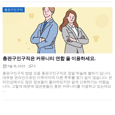
Posted
총판구인구직
on
총판구인구직은 커뮤니티 연합 을 이용하세요.
11월 18, 2023
0
총판구인구직 방법 요즘 총판구인구직은 정말 하늘에 별따기 입니다.
대부분 온라인으로만 이루어지며 다른 루투를 찾기 쉽지 않습니다. 온
라인상에서도 많은 정보들이 올라와있지만 쉽게 신뢰하기는 어렵습
니다. 그렇게 때문에 많은분들인 총판 커뮤니티를 이용하고 있는데요
...