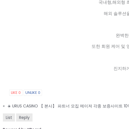
국내형,해외형 최
해외 솔루션을
완벽한
또한 회원 케어 및 
진지하게
LIKE
0
UNLIKE
0
«
List
Reply