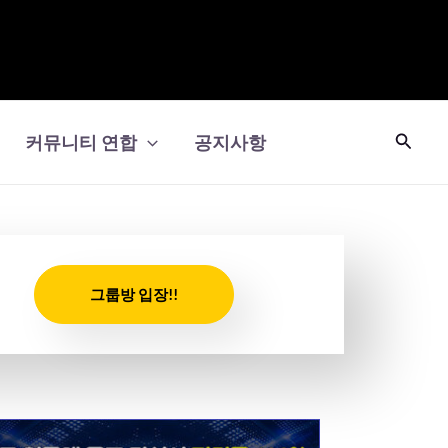
검
커뮤니티 연합
공지사항
색
그룹방 입장!!