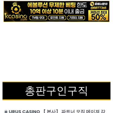
총판구인구직
☀️ URUS CASINO 【 본사】 파트너 모집 메이져 각