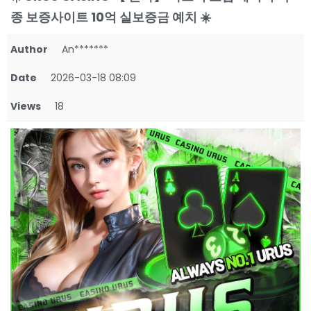
종 보증사이트 10억 실보증금 예치 ☀️
Author
An*******
Date
2026-03-18 08:09
Views
18