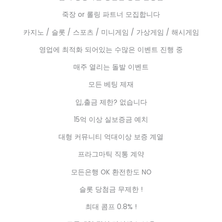
죽장 or 롤링 파트너 모집합니다
카지노 / 슬롯 / 스포츠 / 미니게임 / 가상게임 / 해시게임
영업에 최적화 되어있는 수많은 이벤트 진행 중
매주 열리는 돌발 이벤트
모든 베팅 제재
입,출금 제한? 없습니다
15억 이상 실보증금 예치
대형 커뮤니티 억대이상 보증 계열
프라그마틱 직통 계약
모든은행 OK 환전한도 NO
슬롯 당첨금 무제한 !
최대 콤프 0.8% !