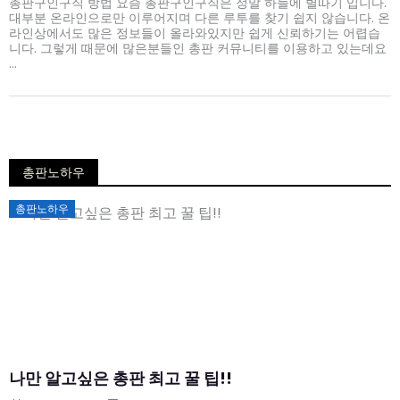
총판구인구직 방법 요즘 총판구인구직은 정말 하늘에 별따기 입니다.
대부분 온라인으로만 이루어지며 다른 루투를 찾기 쉽지 않습니다. 온
라인상에서도 많은 정보들이 올라와있지만 쉽게 신뢰하기는 어렵습
니다. 그렇게 때문에 많은분들인 총판 커뮤니티를 이용하고 있는데요
...
총판노하우
Posted
총판노하우
on
나만 알고싶은 총판 최고 꿀 팁!!