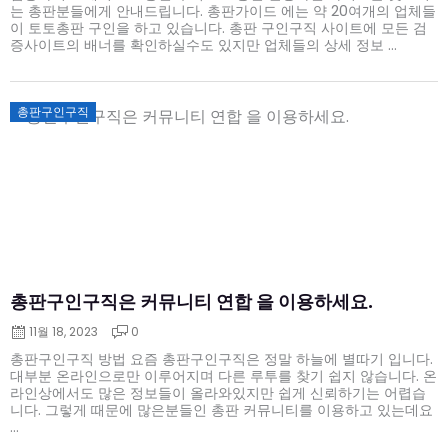
는 총판분들에게 안내드립니다. 총판가이드 에는 약 20여개의 업체들
이 토토총판 구인을 하고 있습니다. 총판 구인구직 사이트에 모든 검
증사이트의 배너를 확인하실수도 있지만 업체들의 상세 정보 ...
Posted
총판구인구직
on
총판구인구직은 커뮤니티 연합 을 이용하세요.
11월 18, 2023
0
총판구인구직 방법 요즘 총판구인구직은 정말 하늘에 별따기 입니다.
대부분 온라인으로만 이루어지며 다른 루투를 찾기 쉽지 않습니다. 온
라인상에서도 많은 정보들이 올라와있지만 쉽게 신뢰하기는 어렵습
니다. 그렇게 때문에 많은분들인 총판 커뮤니티를 이용하고 있는데요
...