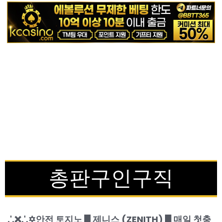
총판구인구직
.'.❌.'.✡️안전 토지노 █ 제니스 (ZENITH) █ 매일 첫충