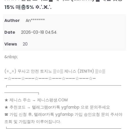
15% 매충5% ✡️.'.❌.'.
Author
An*******
Date
2026-03-18 04:54
Views
20
&nbsp;
(⭐️‿⭐️) 무사고 안전 토지노 ▒☆▒ 제니스 (ZENITH) ▒☆▒
➖☆➖➖➖☆➖➖➖☆➖➖➖☆➖➖➖☆➖➖➖☆➖➖➖☆➖
┏━━━━━━━━━━━━━━━━━━━━━━━━━━━━
━━━━━━━━┓
★ 제니스 주소 → 제니스평생.COM
★ 추천코드 → 텔레그램or카톡 ygfambp 으로 문의주세요
☎ 가입 신청 후, 텔레or카톡 ygfambp 가입 승인요청 문의 주셔야
조회 및 가입절차 이루어집니다.
┗━━━━━━━━━━━━━━━━━━━━━━━━━━━━