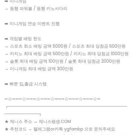
➡️ 미니게임
→ 동행 파워볼 / 동행 키노사다리
➡️ 미니게임 연승 이벤트 진행
➡️ 게임별 배팅 한도
→ 스포츠 최소 배팅 금액 5000원 / 스포츠 최대 당첨금 500만원
→ 카지노 최대 배팅 금액 500만원 / 카지노 최대 당첨금 1000만원
→ 슬롯 최대 배팅 금액 100만원 / 슬롯 최대 당첨금 2000만원
→ 미니게임 최대 배팅 금액 300만원
➡️ 빠른 입,출금 시스템
➖☆➖➖➖☆➖➖➖☆➖➖➖☆➖➖➖☆➖➖➖☆➖➖➖☆➖
┏━━━━━━━━━━━━━━━━━━━━━━━━━━━━
━━━━━━━━┓
★ 제니스 주소 → 제니스평생.COM
★ 추천코드 → 텔레그램or카톡 ygfambp 으로 문의주세요