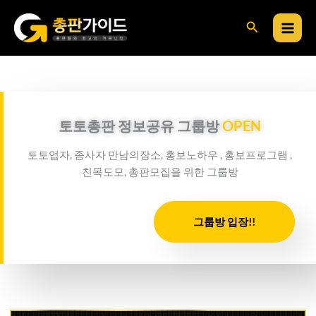
콘
검
텐
츠
색
로
건
너
뛰
토토총판 정보공유 그룹방
OPEN
기
토토업자, 종사자 만남의장소, 홍보노하우 , 홍보프로그램 ,
친목도모, 총판모집을 위한 그룹방
그룹방 입장!!