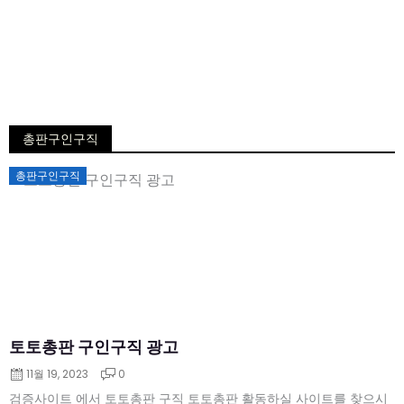
총판구인구직
Posted
총판구인구직
on
토토총판 구인구직 광고
11월 19, 2023
0
검증사이트 에서 토토총판 구직 토토총판 활동하실 사이트를 찾으시