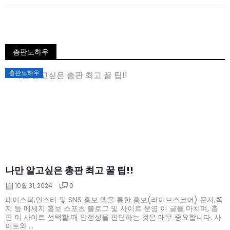
총판노하우
Posted
총판노하우
on
나만 알고싶은 총판 최고 꿀 팁!!
10월 31, 2024
0
페이스북,인스타 및 SNS 홍보 앱을 통한 홍보(라이브스코어) 문자,쪽
지 등 메세지 홍보 스포츠 블로그 및 사이트 운영 이 글을 마치며, 총
판 이 사이트 선택할 때 안정성을 판단하는 것은 매우 중요합니다. 사
이트와 ...