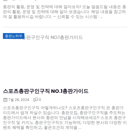
총판의 활용, 운영 및 전략에 대해 알아보자! 오늘 말씀드릴 내용은 총
판의 활용, 운영 및 전략에 대해 알아 보겠습니다. 해당 내용을 참고하
여 잘 활용하시길 바랍니다. – 신뢰할 수 있는 시스템 : ...
Posted
총판노하우
on
스포츠총판구인구직 NO.1총판가이드
7월 26, 2024
0
스포츠총판구인구직 어떻게하나요? 스포츠총판구인구직 은 총판가
이드에서 쉽게 하실수 있습니다. 총판모집, 총판구인구직을 주도하는
총판가이드에서 본사와 총판의 만남을 시작해보세요!! 스포츠 총판구
인구직 및 카지노 총판구인구직도 가능하며, 다양한 본사와 다양한 이
벤트 혜택을 확인하고, 좋은조건의 계약을 ...