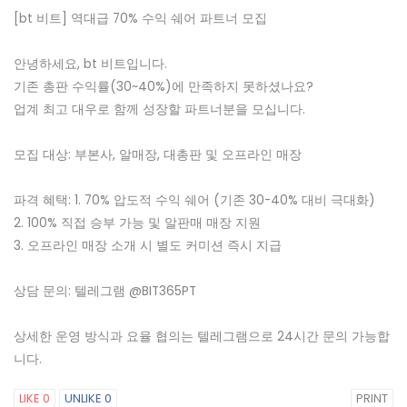
[bt 비트] 역대급 70% 수익 쉐어 파트너 모집
안녕하세요, bt 비트입니다.
기존 총판 수익률(30~40%)에 만족하지 못하셨나요?
업계 최고 대우로 함께 성장할 파트너분을 모십니다.
모집 대상: 부본사, 알매장, 대총판 및 오프라인 매장
파격 혜택: 1. 70% 압도적 수익 쉐어 (기존 30-40% 대비 극대화)
2. 100% 직접 승부 가능 및 알판매 매장 지원
3. 오프라인 매장 소개 시 별도 커미션 즉시 지급
상담 문의: 텔레그램 @BIT365PT
상세한 운영 방식과 요율 협의는 텔레그램으로 24시간 문의 가능합
니다.
LIKE
0
UNLIKE
0
PRINT