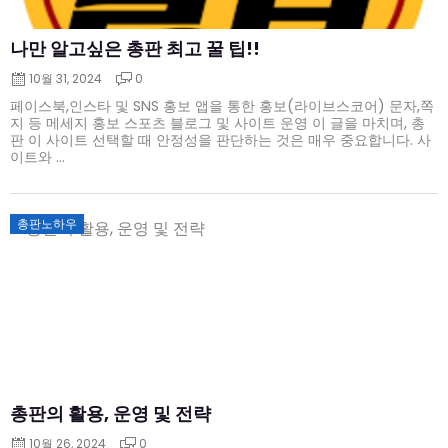
나만 알고싶은 총판 최고 꿀 팁!!
10월 31, 2024
0
페이스북,인스타 및 SNS 홍보 앱을 통한 홍보(라이브스코어) 문자,쪽
지 등 메세지 홍보 스포츠 블로그 및 사이트 운영 이 글을 마치며, 총
판 이 사이트 선택할 때 안정성을 판단하는 것은 매우 중요합니다. 사
이트와 ...
Posted
총판노하우
on
총판의 활용, 운영 및 전략
10월 26, 2024
0