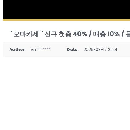
" 오마카세 " 신규 첫충 40% / 매충 10% / 
Author
An*******
Date
2026-03-17 21:24