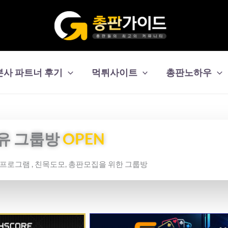
본사 파트너 후기
먹튀사이트
총판노하우
유 그룹방
OPEN
보프로그램 , 친목도모, 총판모집을 위한 그룹방