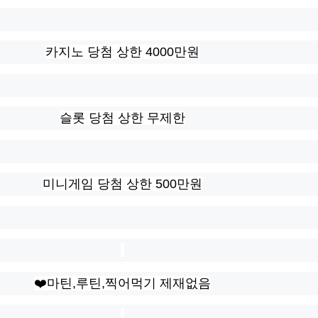
카지노 당첨 상한 4000만원
슬롯 당첨 상한 무제한
미니게임 당첨 상한 500만원
❤️마틴,루틴,찍어먹기 제재없음