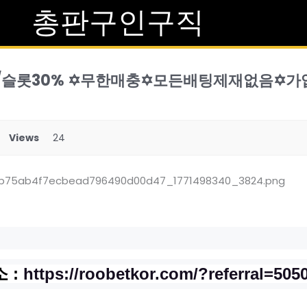
총판구인구직
지노/슬롯30% ✡️무한매충✡️모든배팅제재없음✡
Views
24
 :
https://roobetkor.com/?referral=505