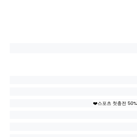
❤️스포츠 첫충전 50% 