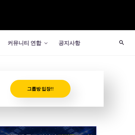
검
커뮤니티 연합
공지사항
색
그룹방 입장!!