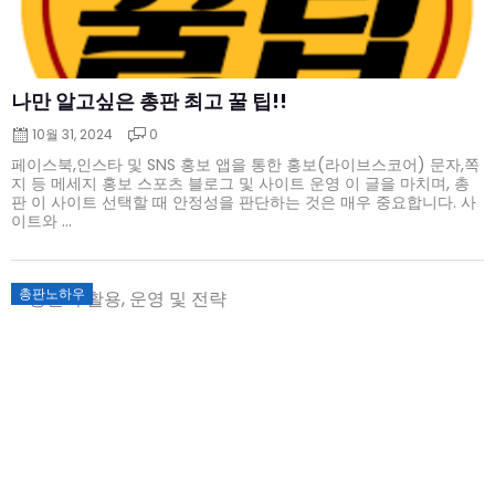
나만 알고싶은 총판 최고 꿀 팁!!
10월 31, 2024
0
페이스북,인스타 및 SNS 홍보 앱을 통한 홍보(라이브스코어) 문자,쪽
지 등 메세지 홍보 스포츠 블로그 및 사이트 운영 이 글을 마치며, 총
판 이 사이트 선택할 때 안정성을 판단하는 것은 매우 중요합니다. 사
이트와 ...
Posted
총판노하우
on