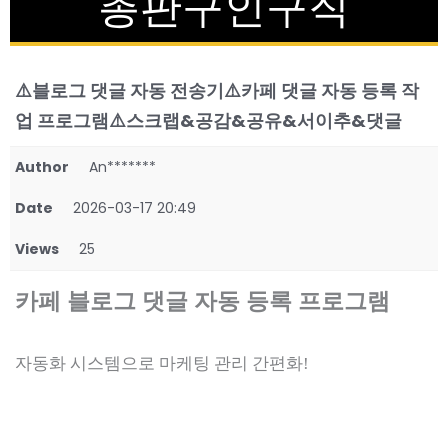
총판구인구직
⚠️블로그 댓글 자동 전송기⚠️카페 댓글 자동 등록 작
업 프로그램⚠️스크랩&공감&공유&서이추&댓글
Author
An*******
Date
2026-03-17 20:49
Views
25
카페 블로그 댓글 자동 등록 프로그램
자동화 시스템으로 마케팅 관리 간편화!