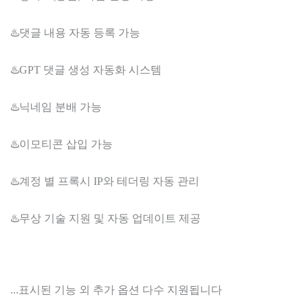
♨️댓글 내용 자동 등록 가능
♨️GPT 댓글 생성 자동화 시스템
♨️닉네임 분배 가능
♨️이모티콘 삽입 가능
♨️계정 별 프록시 IP와 테더링 자동 관리
♨️무상 기술 지원 및 자동 업데이트 제공
...표시된 기능 외 추가 옵션 다수 지원됩니다