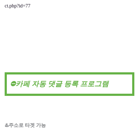
ct.php?id=77
⛔카페 자동 댓글 등록 프로그램
♨️주소로 타겟 가능