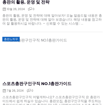
총판의 활용, 운영 및 전략
10월 26, 2024
0
총판의 활용, 운영 및 전략에 대해 알아보자! 오늘 말씀드릴 내용은 총
판의 활용, 운영 및 전략에 대해 알아 보겠습니다. 해당 내용을 참고하
여 잘 활용하시길 바랍니다. – 신뢰할 수 있는 시스템 : ...
Posted
총판노하우
on
스포츠총판구인구직 NO.1총판가이드
7월 26, 2024
0
스포츠총판구인구직 어떻게하나요? 스포츠총판구인구직 은 총판가
이드에서 쉽게 하실수 있습니다. 총판모집, 총판구인구직을 주도하는
총판가이드에서 본사와 총판의 만남을 시작해보세요!! 스포츠 총판구