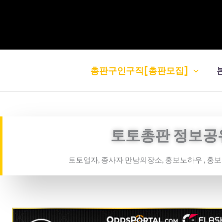
콘
텐
츠
로
건
총판구인구직[총판모집]
너
뛰
기
토토총판 정보공
토토업자, 종사자 만남의장소, 홍보노하우 , 홍