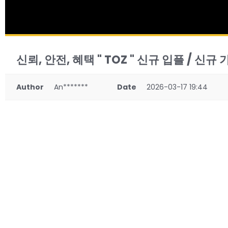
신뢰, 안전, 혜택 " TOZ " 신규 입플 / 신규 
Author
An*******
Date
2026-03-17 19:44