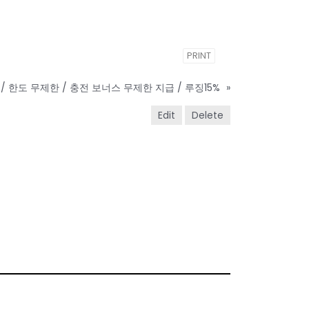
PRINT
재 / 한도 무제한 / 충전 보너스 무제한 지급 / 루징15%
»
Edit
Delete