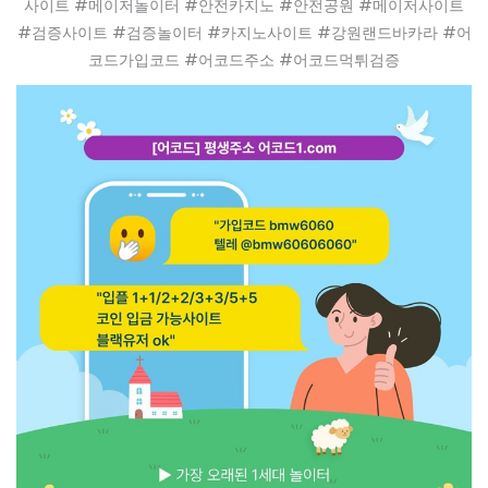
사이트 #메이저놀이터 #안전카지노 #안전공원 #메이저사이트
#검증사이트 #검증놀이터 #카지노사이트 #강원랜드바카라 #어
코드가입코드 #어코드주소 #어코드먹튀검증