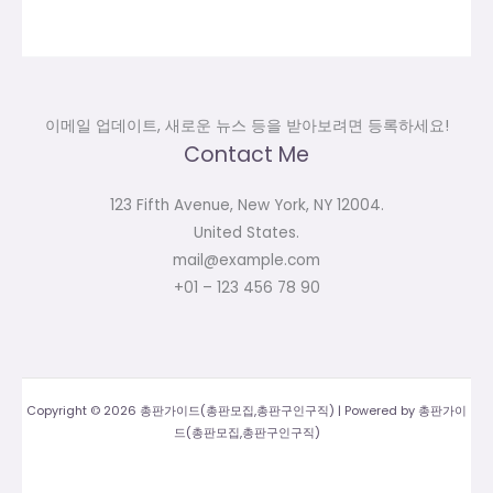
이메일 업데이트, 새로운 뉴스 등을 받아보려면 등록하세요!
Contact Me
123 Fifth Avenue, New York, NY 12004.
United States.
mail@example.com
+01 – 123 456 78 90
Copyright © 2026 총판가이드(총판모집,총판구인구직) | Powered by 총판가이
드(총판모집,총판구인구직)