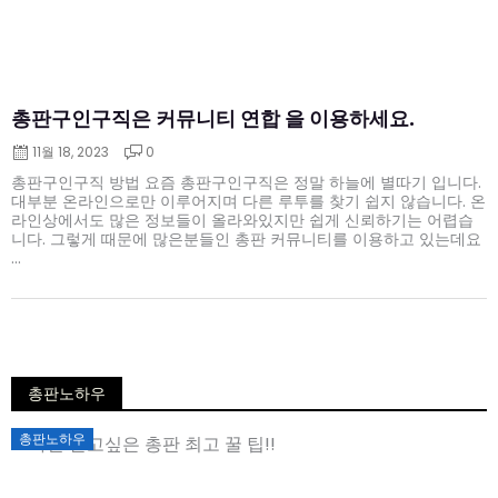
총판구인구직은 커뮤니티 연합 을 이용하세요.
11월 18, 2023
0
총판구인구직 방법 요즘 총판구인구직은 정말 하늘에 별따기 입니다.
대부분 온라인으로만 이루어지며 다른 루투를 찾기 쉽지 않습니다. 온
라인상에서도 많은 정보들이 올라와있지만 쉽게 신뢰하기는 어렵습
니다. 그렇게 때문에 많은분들인 총판 커뮤니티를 이용하고 있는데요
...
총판노하우
Posted
총판노하우
on