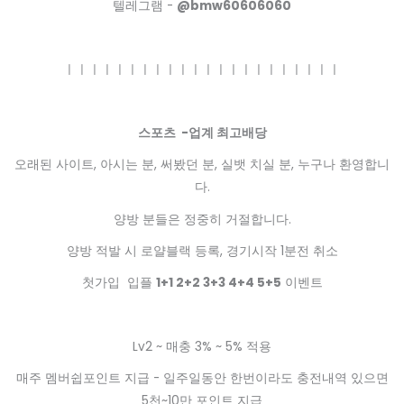
텔레그램 -
@bmw60606060
ㅣㅣㅣㅣㅣㅣㅣㅣㅣㅣㅣㅣㅣㅣㅣㅣㅣㅣㅣㅣㅣㅣ
스포츠 -업계 최고배당
오래된 사이트, 아시는 분, 써봤던 분, 실뱃 치실 분, 누구나 환영합니
다.
양방 분들은 정중히 거절합니다.
양방 적발 시 로얄블랙 등록, 경기시작 1분전 취소
첫가입 입플
1+1 2+2 3+3 4+4 5+5
이벤트
Lv2 ~ 매충 3% ~ 5% 적용
매주 멤버쉽포인트 지급 - 일주일동안 한번이라도 충전내역 있으면
5천~10만 포인트 지급