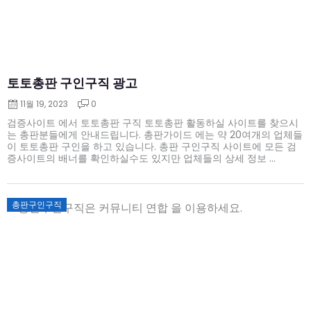
토토총판 구인구직 광고
11월 19, 2023
0
검증사이트 에서 토토총판 구직 토토총판 활동하실 사이트를 찾으시
는 총판분들에게 안내드립니다. 총판가이드 에는 약 20여개의 업체들
이 토토총판 구인을 하고 있습니다. 총판 구인구직 사이트에 모든 검
증사이트의 배너를 확인하실수도 있지만 업체들의 상세 정보 ...
Posted
총판구인구직
on