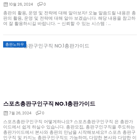
10월 26, 2024
0
총판의 활용, 운영 및 전략에 대해 알아보자! 오늘 말씀드릴 내용은 총
판의 활용, 운영 및 전략에 대해 알아 보겠습니다. 해당 내용을 참고하
여 잘 활용하시길 바랍니다. – 신뢰할 수 있는 시스템 : ...
Posted
총판노하우
on
스포츠총판구인구직 NO.1총판가이드
7월 26, 2024
0
스포츠총판구인구직 어떻게하나요? 스포츠총판구인구직 은 총판가
이드에서 쉽게 하실수 있습니다. 총판모집, 총판구인구직을 주도하는
총판가이드에서 본사와 총판의 만남을 시작해보세요!! 스포츠 총판구
인구직 및 카지노 총판구인구직도 가능하며, 다양한 본사와 다양한 이