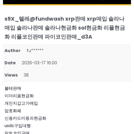
s9X_텔레@fundwash xrp판매 xrp매입 솔라나
매입 솔라나판매 솔라나현금화 sol현금화 리플현금
화 리플코인판매 파이코인판매_d3A
Author
fu******
Date
2026-03-17 16:00
Views
38
블테판매
이더리움현금화
개인지갑고가매입
암호화폐
신용카드미동의현금화
usdc구입대행
알트코인구매