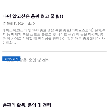
나만 알고싶은 총판 최고 꿀 팁!!
10월 31, 2024
0
페이스북,인스타 및 SNS 홍보 앱을 통한 홍보(라이브스코어) 문자,쪽
지 등 메세지 홍보 스포츠 블로그 및 사이트 운영 이 글을 마치며, 총
판 이 사이트 선택할 때 안정성을 판단하는 것은 매우 중요합니다. 사
이트와 ...
Posted
총판노하우
on
총판의 활용, 운영 및 전략