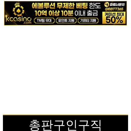
총판구인구직