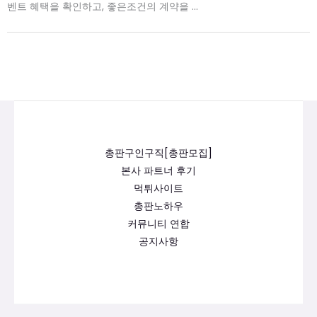
벤트 혜택을 확인하고, 좋은조건의 계약을 ...
총판구인구직[총판모집]
본사 파트너 후기
먹튀사이트
총판노하우
커뮤니티 연합
공지사항