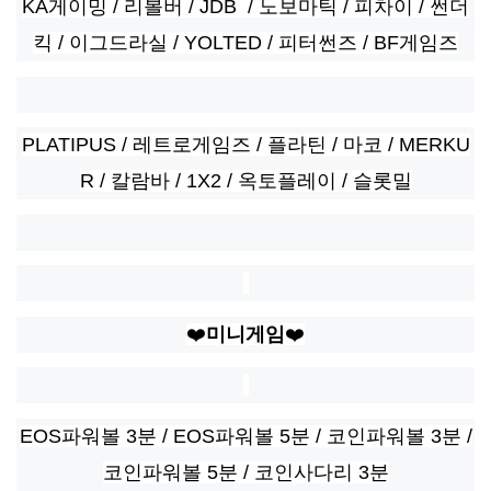
KA게이밍 / 리볼버 / JDB / 노보마틱 / 피차이 / 썬더
킥 / 이그드라실 / YOLTED / 피터썬즈 / BF게임즈
PLATIPUS / 레트로게임즈 / 플라틴 / 마코 / MERKU
R / 칼람바 / 1X2 / 옥토플레이 / 슬롯밀
❤️
미니게임
❤️
EOS파워볼 3분 / EOS파워볼 5분 / 코인파워볼 3분 /
코인파워볼 5분 / 코인사다리 3분