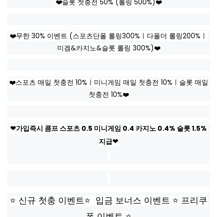
❤️슬롯 첫충전 50% (롤링 500%)❤️
❤️무한 30% 이벤트 (스포츠단폴 롤링300%ㅣ다폴더 롤링200%ㅣ
미겜&카지노&슬롯 롤링 300%)❤️
❤️스포츠 매일 첫충전 10%ㅣ미니게임 매일 첫충전 10%ㅣ슬롯 매일
첫충전 10%❤️
❤가입즉시 콤프 스포츠 0.5 미니게임 0.4 카지노 0.4% 슬롯 1.5%
❤
지급
⭐️ 신규 첫충 이벤트⭐️ 입금 보너스 이벤트 ⭐️ 프리쿠
폰 이벤트 ⭐️