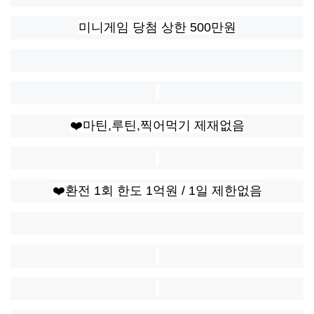
미니게임 당첨 상한 500만원
❤️마틴,루틴,찍어먹기 제재없음
❤️환전 1회 한도 1억원 / 1일 제한없음