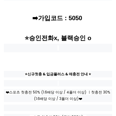
➡️가입코드 : 5050
⭐️승인전화x, 블랙승인 o
⭐️신규첫충 & 입금플러스 & 매충전 안내 ⭐️
❤️스포츠 첫충전 50% (1.6배당 이상 / 4폴더 이상) ㅣ첫충전 30%
(1.6배당 이상 / 3폴더 이상)❤️