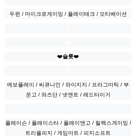
두윈 / 마이크로게이밍 / 플레이테크 / 모티베이션
❤️
슬롯
❤️
에보플레이 / 씨큐나인 / 와이지지 / 프라그마틱 / 부
운고 / 와즈단 / 넷엔트 / 레드타이거
플레이슨 / 플레이스타 / 플레이앤고 / 릴렉스게이밍 /
트리플피지 / 게임아트 / 피지소프트