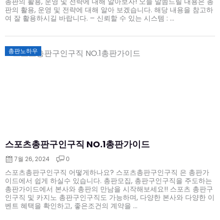
총판의 활용, 운영 및 전략에 대해 알아보자! 오늘 말씀드릴 내용은 총
판의 활용, 운영 및 전략에 대해 알아 보겠습니다. 해당 내용을 참고하
여 잘 활용하시길 바랍니다. – 신뢰할 수 있는 시스템 : ...
Posted
총판노하우
on
스포츠총판구인구직 NO.1총판가이드
7월 26, 2024
0
스포츠총판구인구직 어떻게하나요? 스포츠총판구인구직 은 총판가
이드에서 쉽게 하실수 있습니다. 총판모집, 총판구인구직을 주도하는
총판가이드에서 본사와 총판의 만남을 시작해보세요!! 스포츠 총판구
인구직 및 카지노 총판구인구직도 가능하며, 다양한 본사와 다양한 이
벤트 혜택을 확인하고, 좋은조건의 계약을 ...