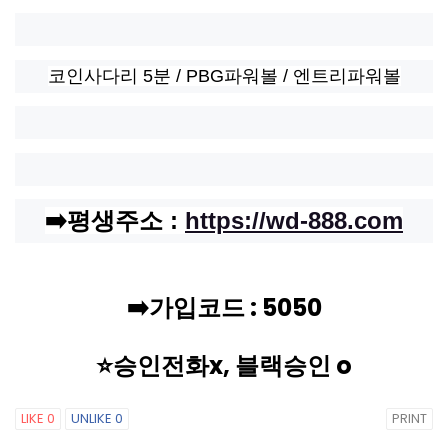
코인사다리 5분 / PBG파워볼 / 엔트리파워볼
➡️평생주소 :
https://wd-888.com
➡️가입코드 : 5050
⭐️승인전화x, 블랙승인 o
LIKE
0
UNLIKE
0
PRINT