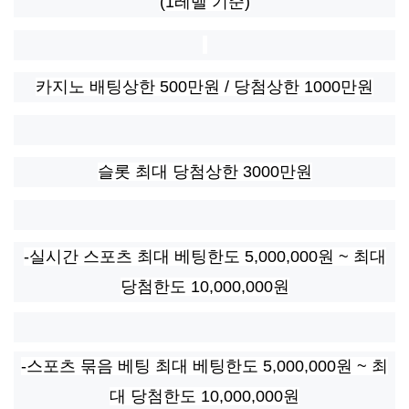
(1레벨 기준)
카지노 배팅상한 500만원 / 당첨상한 1000만원
슬롯 최대 당첨상한 3000만원
-실시간 스포츠 최대 베팅한도 5,000,000원 ~ 최대
당첨한도 10,000,000원
-스포츠 묶음 베팅 최대 베팅한도 5,000,000원 ~ 최
대 당첨한도 10,000,000원