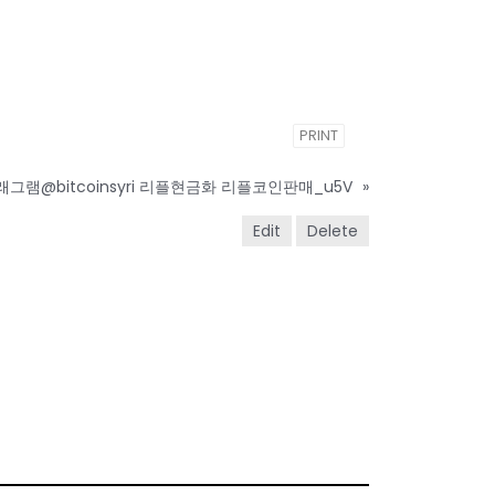
PRINT
래그램@bitcoinsyri 리플현금화 리플코인판매_u5V
»
Edit
Delete