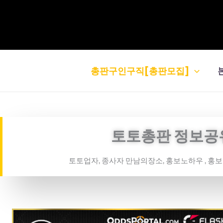
콘
텐
츠
로
건
총판구인구직[총판모집]
너
뛰
기
토토총판 정보공
토토업자, 종사자 만남의장소, 홍보노하우 , 홍