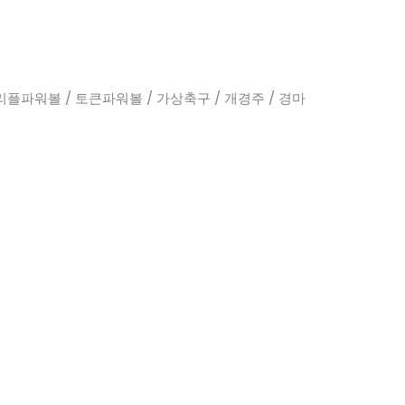
리플파워볼 / 토큰파워볼 / 가상축구 / 개경주 / 경마