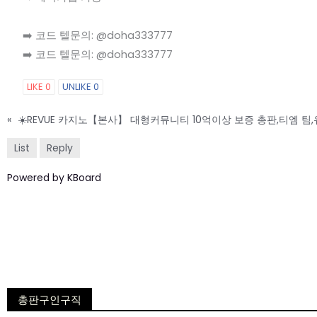
➡️ 코드 텔문의: @doha333777
➡️ 코드 텔문의: @doha333777
LIKE
0
UNLIKE
0
«
List
Reply
Powered by KBoard
총판구인구직