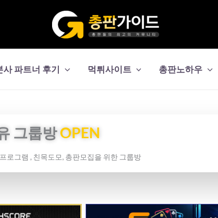
본사 파트너 후기
먹튀사이트
총판노하우
유 그룹방
OPEN
보프로그램 , 친목도모, 총판모집을 위한 그룹방