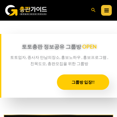
콘
검
텐
츠
색
로
건
너
뛰
토토총판 정보공유 그룹방
OPEN
기
토토업자, 종사자 만남의장소, 홍보노하우 , 홍보프로그램 ,
친목도모, 총판모집을 위한 그룹방
그룹방 입장!!