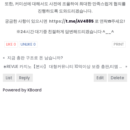
또한, 커미션에 대해서도 사전에 조율하여 최대한 만족스럽게 협의를
진행하도록 도와드리겠습니다.
궁금한 사항이 있으시면 https://
t.me/AV4885
로 연락☎️주세요!
※24시간 대기중 친절하게 답변해드리겠습니다 ^__^
LIKE
0
UNLIKE
0
PRINT
«
지금 총판 구조로 돈 남습니까?
☀️REVUE 카지노【본사】 대형커뮤니티 10억이상 보증 총판,티엠 팀,유튜브팀 함께 성장하실 파트너 모집합니다☀️
»
List
Reply
Edit
Delete
Powered by KBoard