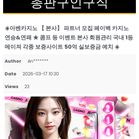
총판구인구직
☀️아벤카지노 【 본사】 파트너 모집 페이백 카지노
연승&연패 ★ 콤프 등 이벤트 본사 회원관리 국내 1등
메이져 각종 보증사이트 50억 실보증금 예치 ☀️
Author
An*******
Date
2026-03-17 10:30
Views
23