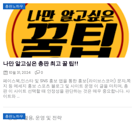
Posted
총판노하우
on
나만 알고싶은 총판 최고 꿀 팁!!
10월 31, 2024
0
페이스북,인스타 및 SNS 홍보 앱을 통한 홍보(라이브스코어) 문자,쪽
지 등 메세지 홍보 스포츠 블로그 및 사이트 운영 이 글을 마치며, 총
판 이 사이트 선택할 때 안정성을 판단하는 것은 매우 중요합니다. 사
이트와 ...
Posted
총판노하우
on