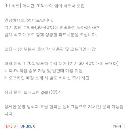
[bt 비트] 역대급 70% 수익 쉐어 파트너 모집
안녕하세요, bt 비트입니다.
기존 총판 수익률(30~40%)에 만족하지 못하셨나요?
업계 최고 대우로 함께 성장할 파트너분을 모십니다.
모집 대상: 부본사, 알매장, 대총판 및 오프라인 매장
파격 혜택: 1. 70% 압도적 수익 쉐어 (기존 30-40% 대비 극대화)
2. 100% 직접 승부 가능 및 알판매 매장 지원
3. 오프라인 매장 소개 시 별도 커미션 즉시 지급
상담 문의: 텔레그램 @BIT365PT
상세한 운영 방식과 요율 협의는 텔레그램으로 24시간 문의 가능합
니다.
LIKE
0
UNLIKE
0
PRINT