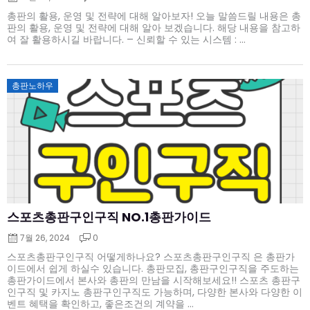
총판의 활용, 운영 및 전략에 대해 알아보자! 오늘 말씀드릴 내용은 총
판의 활용, 운영 및 전략에 대해 알아 보겠습니다. 해당 내용을 참고하
여 잘 활용하시길 바랍니다. – 신뢰할 수 있는 시스템 : ...
Posted
총판노하우
on
스포츠총판구인구직 NO.1총판가이드
7월 26, 2024
0
스포츠총판구인구직 어떻게하나요? 스포츠총판구인구직 은 총판가
이드에서 쉽게 하실수 있습니다. 총판모집, 총판구인구직을 주도하는
총판가이드에서 본사와 총판의 만남을 시작해보세요!! 스포츠 총판구
인구직 및 카지노 총판구인구직도 가능하며, 다양한 본사와 다양한 이
벤트 혜택을 확인하고, 좋은조건의 계약을 ...