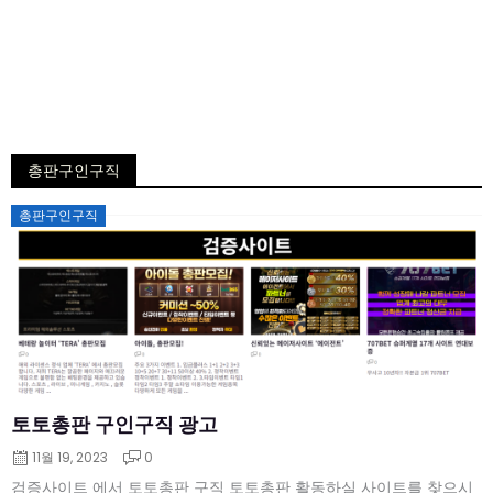
총판구인구직
Posted
총판구인구직
on
토토총판 구인구직 광고
11월 19, 2023
0
검증사이트 에서 토토총판 구직 토토총판 활동하실 사이트를 찾으시