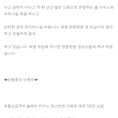
사고 당하지 마시고 약 10 년간 쌓은 신용으로 운영하는 쏠 카지노와
파트너쉽 체결 하시고
탄탄한 관계 유지하시길 바랍니다. 회원 한분한분 제 손님이라 생각
하고 친절하게 응대
하고 있습니다. 회원 유입해 주시면 한분한분 정성스럽게 케어 하겠
습니다.
❤️진행중인 이벤트❤️
☀️총상금 5억 솔레어 카지노 토너먼트 이벤트 매주 1천만 상금