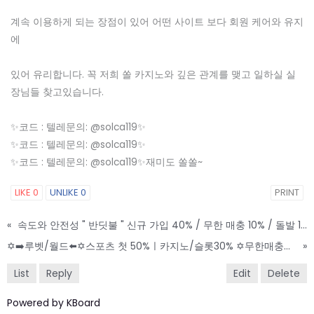
계속 이용하게 되는 장점이 있어 어떤 사이트 보다 회원 케어와 유지
에
있어 유리합니다. 꼭 저희 쏠 카지노와 깊은 관계를 맺고 일하실 실
장님들 찾고있습니다.
✨코드 : 텔레문의: @solca119✨
✨코드 : 텔레문의: @solca119✨
✨코드 : 텔레문의: @solca119✨재미도 쏠쏠~
LIKE
0
UNLIKE
0
PRINT
«
속도와 안전성 " 반딧불 " 신규 가입 40% / 무한 매충 10% / 돌발 15%
✡️➡️루벳/월드⬅️✡️스포츠 첫 50%ㅣ카지노/슬롯30% ✡️무한매충✡️모든배팅제재없음✡️가입즉시 콤프지급✡️수십가지 이벤트✡️
»
List
Reply
Edit
Delete
Powered by KBoard