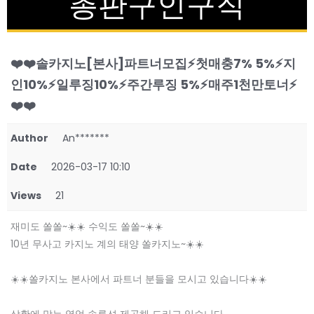
총판구인구직
❤️❤️솔카지노[본사]파트너모집⚡️첫매충7% 5%⚡️지
인10%⚡️일루징10%⚡️주간루징 5%⚡️매주1천만토너⚡️
❤️❤️
Author
An*******
Date
2026-03-17 10:10
Views
21
재미도 쏠쏠~☀️☀️ 수익도 쏠쏠~☀️☀️
10년 무사고 카지노 계의 태양 쏠카지노~☀️☀️
☀️☀️쏠카지노 본사에서 파트너 분들을 모시고 있습니다☀️☀️