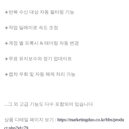
☀️반복 수신 대상 자동 필터링 기능
☀️작업 딜레이로 속도 조정
☀️계정 별 프록시 & 테더링 자동 변경
☀️무료 유지보수와 정기 업데이트
☀️캡챠 우회 및 자동 해제 처리 가능
...그 외 고급 기능도 다수 포함되어 있습니다
상품 디테일 페이지 보기 :
https://marketingduo.co.kr/bbs/produ
ct.php?id=79