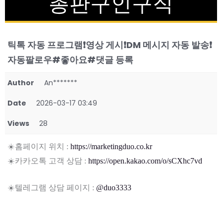
총판구인구직
틱톡 자동 프로그램❗영상 게시❗DM 메시지 자동 발송❗
자동팔로우#좋아요#댓글 등록
Author
An*******
Date
2026-03-17 03:49
Views
28
☀️홈페이지 위치 :
https://marketingduo.co.kr
☀️카카오톡 고객 상담 :
https://open.kakao.com/o/sCXhc7vd
☀️텔레그램 상담 페이지 :
@duo3333