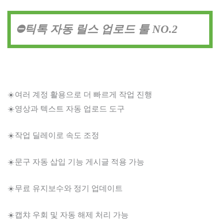
⛔틱톡 자동 릴스 업로드 툴 NO.2
☀️여러 계정 활용으로 더 빠르게 작업 진행
☀️영상과 텍스트 자동 업로드 도구
☀️작업 딜레이로 속도 조정
☀️문구 자동 삽입 기능 게시글 적용 가능
☀️무료 유지보수와 정기 업데이트
☀️캡챠 우회 및 자동 해제 처리 가능