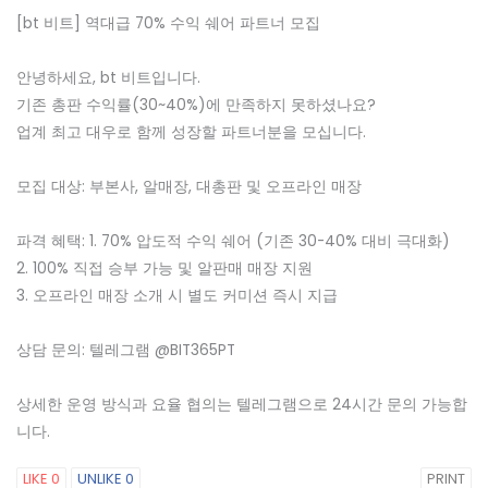
[bt 비트] 역대급 70% 수익 쉐어 파트너 모집
안녕하세요, bt 비트입니다.
기존 총판 수익률(30~40%)에 만족하지 못하셨나요?
업계 최고 대우로 함께 성장할 파트너분을 모십니다.
모집 대상: 부본사, 알매장, 대총판 및 오프라인 매장
파격 혜택: 1. 70% 압도적 수익 쉐어 (기존 30-40% 대비 극대화)
2. 100% 직접 승부 가능 및 알판매 매장 지원
3. 오프라인 매장 소개 시 별도 커미션 즉시 지급
상담 문의: 텔레그램 @BIT365PT
상세한 운영 방식과 요율 협의는 텔레그램으로 24시간 문의 가능합
니다.
LIKE
0
UNLIKE
0
PRINT