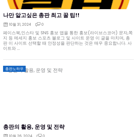
나만 알고싶은 총판 최고 꿀 팁!!
10월 31, 2024
0
페이스북,인스타 및 SNS 홍보 앱을 통한 홍보(라이브스코어) 문자,쪽
지 등 메세지 홍보 스포츠 블로그 및 사이트 운영 이 글을 마치며, 총
판 이 사이트 선택할 때 안정성을 판단하는 것은 매우 중요합니다. 사
이트와 ...
Posted
총판노하우
on
총판의 활용, 운영 및 전략
10월 26, 2024
0