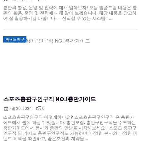
총판의 활용, 운영 및 전략에 대해 알아보자! 오늘 말씀드릴 내용은 총
판의 활용, 운영 및 전략에 대해 알아 보겠습니다. 해당 내용을 참고하
여 잘 활용하시길 바랍니다. – 신뢰할 수 있는 시스템 : ...
Posted
총판노하우
on
스포츠총판구인구직 NO.1총판가이드
7월 26, 2024
0
스포츠총판구인구직 어떻게하나요? 스포츠총판구인구직 은 총판가
이드에서 쉽게 하실수 있습니다. 총판모집, 총판구인구직을 주도하는
총판가이드에서 본사와 총판의 만남을 시작해보세요!! 스포츠 총판구
인구직 및 카지노 총판구인구직도 가능하며, 다양한 본사와 다양한 이
벤트 혜택을 확인하고, 좋은조건의 계약을 ...