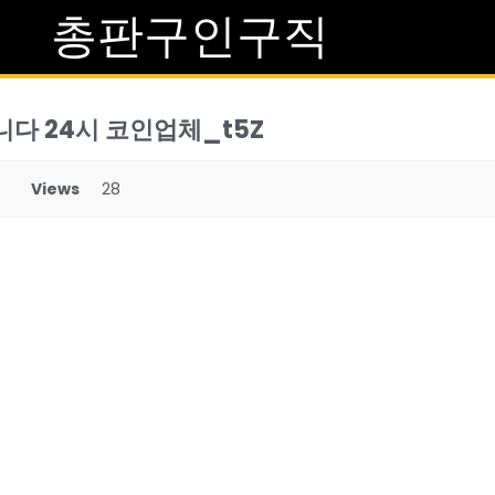
총판구인구직
니다 24시 코인업체_t5Z
Views
28