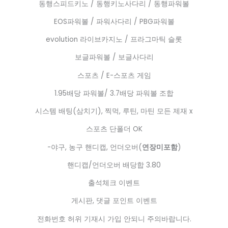
동행스피드키노 / 동행키노사다리 / 동행파워볼
EOS파워볼 / 파워사다리 / PBG파워볼
evolution 라이브카지노 / 프라그마틱 슬롯
보글파워볼 / 보글사다리
스포츠 / E-스포츠 게임
1.95배당 파워볼/ 3.7배당 파워볼 조합
시스템 배팅(삼치기), 찍먹, 루틴, 마틴 모든 제재 x
스포츠 단폴더 OK
-야구, 농구 핸디캡, 언더오버(
연장미포함
)
핸디캡/언더오버 배당합
3.80
출석체크 이벤트
게시판, 댓글 포인트 이벤트
전화번호 허위 기재시 가입 안되니 주의바랍니다.