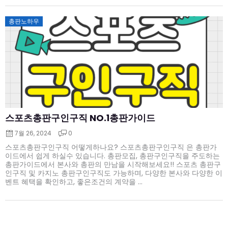
Posted
총판노하우
on
스포츠총판구인구직 NO.1총판가이드
7월 26, 2024
0
스포츠총판구인구직 어떻게하나요? 스포츠총판구인구직 은 총판가
이드에서 쉽게 하실수 있습니다. 총판모집, 총판구인구직을 주도하는
총판가이드에서 본사와 총판의 만남을 시작해보세요!! 스포츠 총판구
인구직 및 카지노 총판구인구직도 가능하며, 다양한 본사와 다양한 이
벤트 혜택을 확인하고, 좋은조건의 계약을 ...