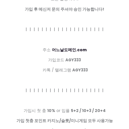
가입 후 메신저 문의 주셔야 승인 가능합니다!
ㅣㅣㅣㅣㅣㅣㅣㅣㅣㅣㅣㅣㅣㅣㅣㅣㅣㅣㅣㅣ
주소
어느날도메인.com
가입코드
AGY333
카톡 / 텔레그램
AGY333
ㅣㅣㅣㅣㅣㅣㅣㅣㅣㅣㅣㅣㅣㅣㅣㅣㅣㅣㅣㅣ
가입시 첫 충
10%
or 입플
5+2 / 10+3 / 20+4
가입 첫충 포인트 카지노/슬롯/미니게임 모두 사용가능