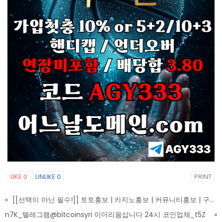
LIKE
0
UNLIKE
0
PRINT
«
[[선택이 아닌 필수!]] 토토홍보 | 카지노홍보 | 커뮤니티홍보 | 구름광고
n7K_텔레그램@bitcoinsyri 이더리움삽니다 24시 코인업체_t5Z
»