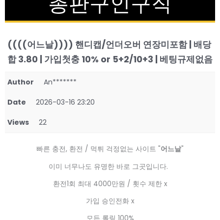
총판구인구직
((((어느날)))) 핸디캡/언더오버 연장미포함 | 배당
합 3.80 | 가입첫충 10% or 5+2/10+3 | 베팅규제없음
Author
An*******
Date
2026-03-16 23:20
Views
22
빠른 충전, 환전 / 먹튀 걱정없는 사이트 "
어느날
"
이미 너무나도 유명한 바로 그곳입니다.
환전1회 최대 4000만원 / 횟수 제한 x
가입 승인전화 x
모든 롤링 100%