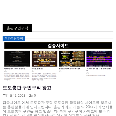
총판구인구직
Posted
총판구인구직
on
토토총판 구인구직 광고
11월 19, 2023
0
검증사이트 에서 토토총판 구직 토토총판 활동하실 사이트를 찾으시
는 총판분들에게 안내드립니다. 총판가이드 에는 약 20여개의 업체들
이 토토총판 구인을 하고 있습니다. 총판 구인구직 사이트에 모든 검
증사이트의 배너를 확인하실수도 있지만 업체들의 상세 정보 ...