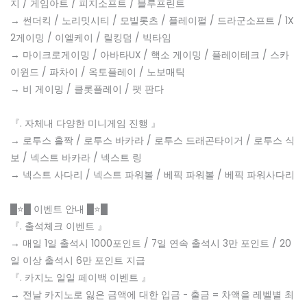
지 / 게임아트 / 피지소프트 / 블루프린트
→ 썬더킥 / 노리밋시티 / 모빌롯츠 / 플레이펄 / 드라군소프트 / 1X
2게이밍 / 이엘케이 / 릴킹덤 / 빅타임
→ 마이크로게이밍 / 아바타UX / 핵소 게이밍 / 플레이테크 / 스카
이윈드 / 파차이 / 옥토플레이 / 노보매틱
→ 비 게이밍 / 클롯플레이 / 팻 판다
『. 자체내 다양한 미니게임 진행 』
→ 로투스 홀짝 / 로투스 바카라 / 로투스 드래곤타이거 / 로투스 식
보 / 넥스트 바카라 / 넥스트 링
→ 넥스트 사다리 / 넥스트 파워볼 / 베픽 파워볼 / 베픽 파워사다리
█⭐️█ 이벤트 안내 █⭐️█
『. 출석체크 이벤트 』
→ 매일 1일 출석시 1000포인트 / 7일 연속 출석시 3만 포인트 / 20
일 이상 출석시 6만 포인트 지급
『. 카지노 일일 페이백 이벤트 』
→ 전날 카지노로 잃은 금액에 대한 입금 - 출금 = 차액을 레벨별 최