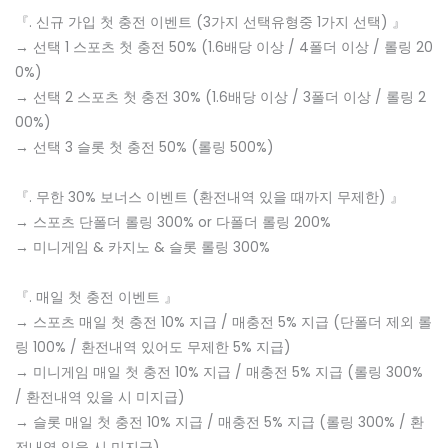
『. 신규 가입 첫 충전 이벤트 (3가지 선택유형중 1가지 선택) 』
→ 선택 1 스포츠 첫 충전 50% (1.6배당 이상 / 4폴더 이상 / 롤링 20
0%)
→ 선택 2 스포츠 첫 충전 30% (1.6배당 이상 / 3폴더 이상 / 롤링 2
00%)
→ 선택 3 슬롯 첫 충전 50% (롤링 500%)
『. 무한 30% 보너스 이벤트 (환전내역 있을 때까지 무제한) 』
→ 스포츠 단폴더 롤링 300% or 다폴더 롤링 200%
→ 미니게임 & 카지노 & 슬롯 롤링 300%
『. 매일 첫 충전 이벤트 』
→ 스포츠 매일 첫 충전 10% 지급 / 매충전 5% 지급 (단폴더 제외 롤
링 100% / 환전내역 있어도 무제한 5% 지급)
→ 미니게임 매일 첫 충전 10% 지급 / 매충전 5% 지급 (롤링 300%
/ 환전내역 있을 시 미지급)
→ 슬롯 매일 첫 충전 10% 지급 / 매충전 5% 지급 (롤링 300% / 환
전내역 있을 시 미지급)