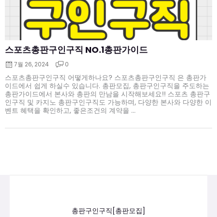
스포츠총판구인구직 NO.1총판가이드
7월 26, 2024
0
스포츠총판구인구직 어떻게하나요? 스포츠총판구인구직 은 총판가
이드에서 쉽게 하실수 있습니다. 총판모집, 총판구인구직을 주도하는
총판가이드에서 본사와 총판의 만남을 시작해보세요!! 스포츠 총판구
인구직 및 카지노 총판구인구직도 가능하며, 다양한 본사와 다양한 이
벤트 혜택을 확인하고, 좋은조건의 계약을 ...
총판구인구직[총판모집]