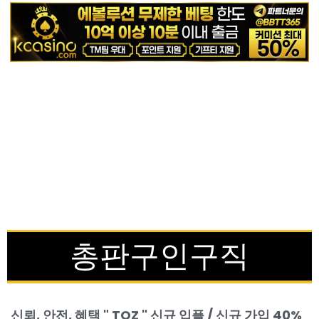
총판구인구직
신뢰, 안전, 혜택 " TOZ " 신규 입플 / 신규 가입 40%