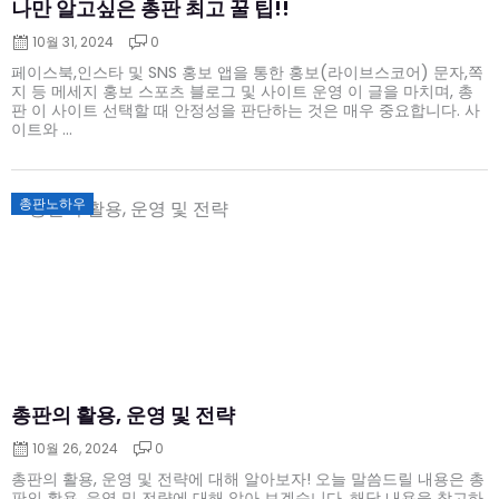
나만 알고싶은 총판 최고 꿀 팁!!
10월 31, 2024
0
페이스북,인스타 및 SNS 홍보 앱을 통한 홍보(라이브스코어) 문자,쪽
지 등 메세지 홍보 스포츠 블로그 및 사이트 운영 이 글을 마치며, 총
판 이 사이트 선택할 때 안정성을 판단하는 것은 매우 중요합니다. 사
이트와 ...
Posted
총판노하우
on
총판의 활용, 운영 및 전략
10월 26, 2024
0
총판의 활용, 운영 및 전략에 대해 알아보자! 오늘 말씀드릴 내용은 총
판의 활용, 운영 및 전략에 대해 알아 보겠습니다. 해당 내용을 참고하