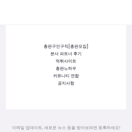
총판구인구직[총판모집]
본사 파트너 후기
먹튀사이트
총판노하우
커뮤니티 연합
공지사항
이메일 업데이트, 새로운 뉴스 등을 받아보려면 등록하세요!