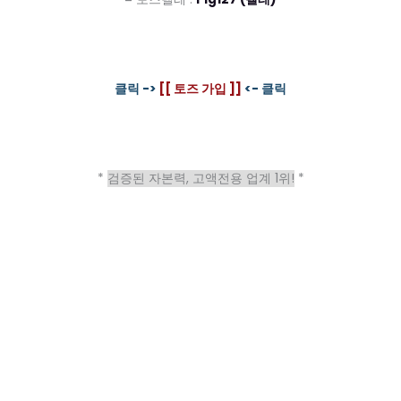
클릭 ->
[[ 토즈 가입 ]]
<- 클릭
*
검증된 자본력, 고액전용 업계 1위!
*