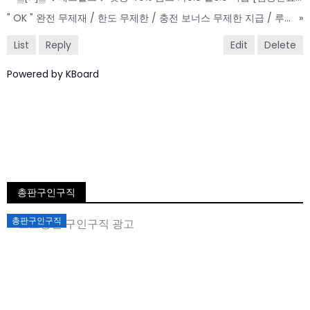
" OK " 완전 무제재 / 한도 무제한 / 충전 보너스 무제한 지급 / 루징15%
»
List
Reply
Edit
Delete
Powered by KBoard
총판구인구직
Posted
총판구인구직
on