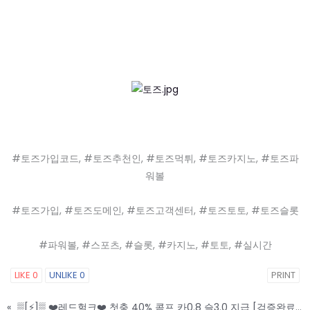
#토즈가입코드, #토즈추천인, #토즈먹튀, #토즈카지노, #토즈파
워볼
#토즈가입, #토즈도메인, #토즈고객센터, #토즈토토, #토즈슬롯
#파워볼, #스포츠, #슬롯, #카지노, #토토, #실시간
LIKE
0
UNLIKE
0
PRINT
«
▒[⚡️]▒ ❤️레드헐크❤️ 첫충 40% 콤프 카0.8 슬3.0 지급 [검증완료] ▒[⚡️]▒