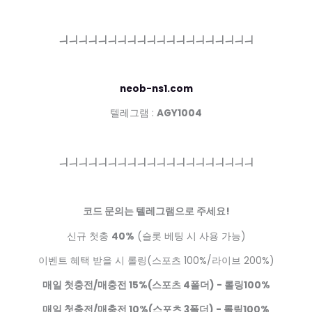
ㅢㅢㅢㅢㅢㅢㅢㅢㅢㅢㅢㅢㅢㅢㅢㅢㅢㅢㅢㅢ
neob-ns1.com
텔레그램 :
AGY1004
ㅢㅢㅢㅢㅢㅢㅢㅢㅢㅢㅢㅢㅢㅢㅢㅢㅢㅢㅢㅢ
코드 문의는 텔레그램으로 주세요!
신규 첫충
40%
(슬롯 베팅 시 사용 가능)
이벤트 혜택 받을 시 롤링(스포츠 100%/라이브 200%)
매일 첫충전/매충전 15%(스포츠 4폴더) - 롤링100%
매일 첫충전/매충전 10%(스포츠 3폴더) - 롤링100%