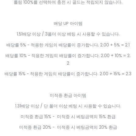
롤링 100%를 선택하여 충전 시 골드는 적립되지 않습니다.
배당 UP 아이템
1.51배당 이상 / 3폴더 이상 베팅 시 사용할 수 있습니다.
배당률 5% - 적용한 게임의 배당률이 증가합니다. 2.00 + 5% = 2.1
배당률 10% - 적용한 게임의 배당률이 증가합니다. 2.00 + 10% = 2.
2
배당률 15% - 적용한 게임의 배당률이 증가합니다. 2.00 + 15% = 2.3
미적중 환급 아이템
1.31배당 이상 / 단 폴더 이상 베팅 시 사용할 수 있습니다.
미적중 환급 15% - 미적중 시 베팅금액의 15% 환급
미적중 환급 20% - 미적중 시 베팅금액의 20% 환급