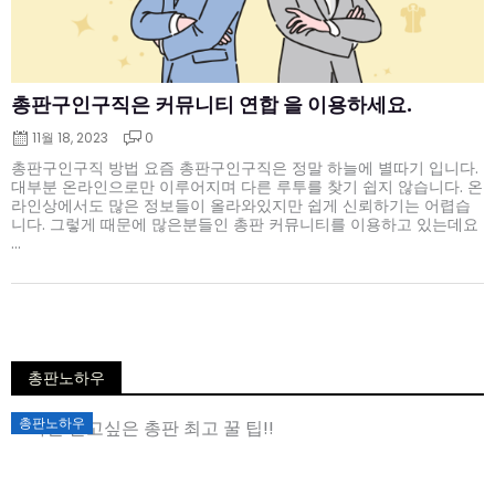
총판구인구직은 커뮤니티 연합 을 이용하세요.
11월 18, 2023
0
총판구인구직 방법 요즘 총판구인구직은 정말 하늘에 별따기 입니다.
대부분 온라인으로만 이루어지며 다른 루투를 찾기 쉽지 않습니다. 온
라인상에서도 많은 정보들이 올라와있지만 쉽게 신뢰하기는 어렵습
니다. 그렇게 때문에 많은분들인 총판 커뮤니티를 이용하고 있는데요
...
총판노하우
Posted
총판노하우
on