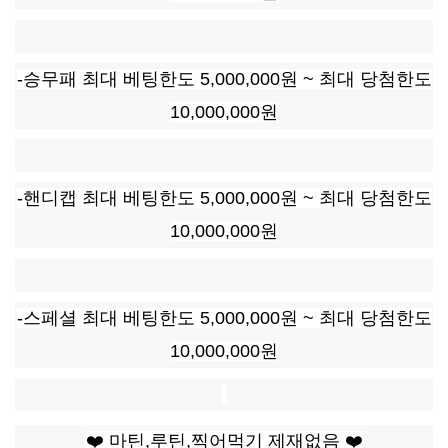
-승무패 최대 베팅한도 5,000,000원 ~ 최대 당첨한도
10,000,000원
-핸디캡 최대 베팅한도 5,000,000원 ~ 최대 당첨한도
10,000,000원
-스페셜 최대 베팅한도 5,000,000원 ~ 최대 당첨한도
10,000,000원
❤️ 마틴,루틴,찍어먹기 제재없음 ❤️