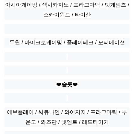
아시아게이밍 / 섹시카지노 / 프라그마틱 / 벳게임즈 /
스카이윈드 / 타이산
두윈 / 마이크로게이밍 / 플레이테크 / 모티베이션
❤️
슬롯
❤️
에보플레이 / 씨큐나인 / 와이지지 / 프라그마틱 / 부
운고 / 와즈단 / 넷엔트 / 레드타이거