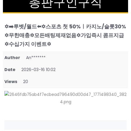
총판구인구직
✡️➡️루벳/월드⬅️✡️스포츠 첫 50%ㅣ카지노/슬롯30%
✡️무한매충✡️모든배팅제재없음✡️가입즉시 콤프지급
✡️수십가지 이벤트✡️
Author
An*******
Date
2026-03-16 10:02
Views
20