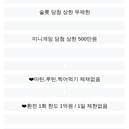
슬롯 당첨 상한 무제한
미니게임 당첨 상한 500만원
❤️마틴,루틴,찍어먹기 제재없음
❤️환전 1회 한도 1억원 / 1일 제한없음