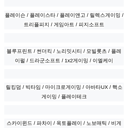
플레이슨 / 플레이스타 / 플레이앤고 / 릴렉스게이밍 /
트리플피지 / 게임아트 / 피지소프트
블루프린트 / 썬더킥 / 노리밋시티 / 모빌롯츠 / 플레
이펄 / 드라군소프트 / 1x2게이밍 / 이엘케이
릴킹덤 / 빅타임 / 마이크로게이밍 / 아바타UX / 핵소
게이밍 / 플레이테크
스카이윈드 / 파차이 / 옥토플레이 / 노보매틱 / 비게