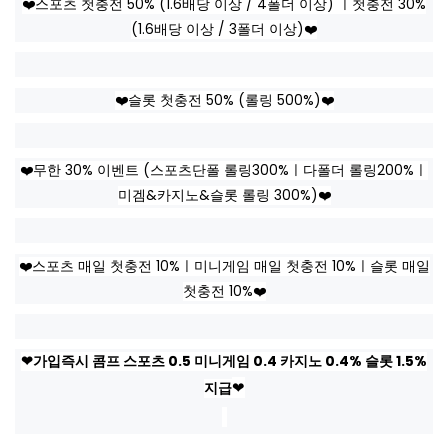
❤️스포츠 첫충전 50% (1.6배당 이상 / 4폴더 이상) ㅣ첫충전 30%
(1.6배당 이상 / 3폴더 이상)❤️
❤️슬롯 첫충전 50% (롤링 500%)❤️
❤️무한 30% 이벤트 (스포츠단폴 롤링300%ㅣ다폴더 롤링200%ㅣ
미겜&카지노&슬롯 롤링 300%)❤️
❤️스포츠 매일 첫충전 10%ㅣ미니게임 매일 첫충전 10%ㅣ슬롯 매일
첫충전 10%❤️
❤가입즉시 콤프 스포츠 0.5 미니게임 0.4 카지노 0.4% 슬롯 1.5%
❤
지급