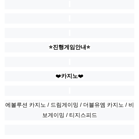
⭐️진행게임안내⭐️
❤️
카지노
❤️
에볼루션 카지노 / 드림게이밍 / 더블유엠 카지노 / 비
보게이밍 / 티지스피드