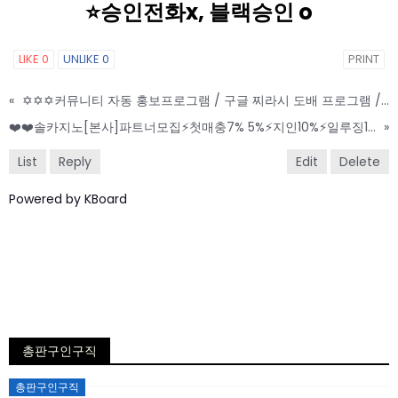
⭐️승인전화x, 블랙승인 o
LIKE
0
UNLIKE
0
PRINT
«
✡️✡️✡️커뮤니티 자동 홍보프로그램 / 구글 찌라시 도배 프로그램 / 백링크 프로그램 /텔레그램 홍보프로그램 / 카카오톡 파워볼 오토픽 / DB추출프로그램✡️✡️✡️
❤️❤️솔카지노[본사]파트너모집⚡️첫매충7% 5%⚡️지인10%⚡️일루징10%⚡️주간루징 5%⚡️매주1천만토너⚡️❤️❤️
»
List
Reply
Edit
Delete
Powered by KBoard
총판구인구직
Posted
총판구인구직