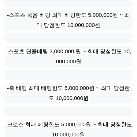
-스포츠 묶음 베팅 최대 베팅한도 5,000,000원 ~ 최
대 당첨한도 10,000,000원
-스포츠 단폴베팅 3,000,000,원 ~ 최대 당첨한도 10,
000,000원
-축 베팅 최대 배팅한도 5,000,000원 ~ 최대 당첨한
도 10,000,000원
-크로스 최대 베팅한도 5,000,000원 ~ 최대 당첨한도
10,000,000원