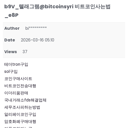
b9V_텔래그램@bitcoinsyri 비트코인사는법
_e8P
Author
bi*********
Date
2026-03-16 05:10
Views
37
테더tron구입
sol구입
코인구매사이트
비트코인전송대행
이더리움판매
국내거래소fds해결업체
세무조사피하는방법
알리페이코인구입
암호화폐구매대행