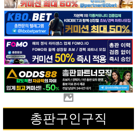
총판구인구직