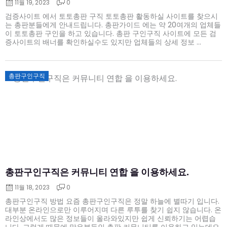
11월 19, 2023
0
검증사이트 에서 토토총판 구직 토토총판 활동하실 사이트를 찾으시
는 총판분들에게 안내드립니다. 총판가이드 에는 약 20여개의 업체들
이 토토총판 구인을 하고 있습니다. 총판 구인구직 사이트에 모든 검
증사이트의 배너를 확인하실수도 있지만 업체들의 상세 정보 ...
Posted
총판구인구직
on
총판구인구직은 커뮤니티 연합 을 이용하세요.
11월 18, 2023
0
총판구인구직 방법 요즘 총판구인구직은 정말 하늘에 별따기 입니다.
대부분 온라인으로만 이루어지며 다른 루투를 찾기 쉽지 않습니다. 온
라인상에서도 많은 정보들이 올라와있지만 쉽게 신뢰하기는 어렵습