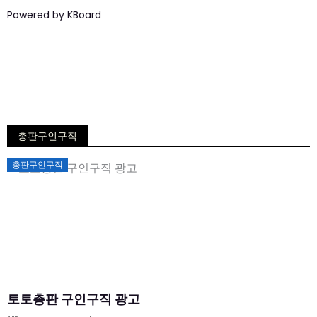
Powered by KBoard
총판구인구직
Posted
총판구인구직
on
토토총판 구인구직 광고