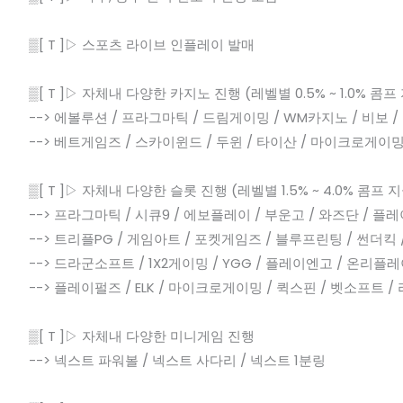
▒[ T ]▷ 스포츠 라이브 인플레이 발매
▒[ T ]▷ 자체내 다양한 카지노 진행 (레벨별 0.5% ~ 1.0% 콤프
--> 에볼루션 / 프라그마틱 / 드림게이밍 / WM카지노 / 비보 /
--> 베트게임즈 / 스카이윈드 / 두윈 / 타이산 / 마이크로게이
▒[ T ]▷ 자체내 다양한 슬롯 진행 (레벨별 1.5% ~ 4.0% 콤프 
--> 프라그마틱 / 시큐9 / 에보플레이 / 부운고 / 와즈단 / 
--> 트리플PG / 게임아트 / 포켓게임즈 / 블루프린팅 / 썬더킥
--> 드라군소프트 / 1X2게이밍 / YGG / 플레이엔고 / 온리플
--> 플레이펄즈 / ELK / 마이크로게이밍 / 퀵스핀 / 벳소프트 
▒[ T ]▷ 자체내 다양한 미니게임 진행
--> 넥스트 파워볼 / 넥스트 사다리 / 넥스트 1분링