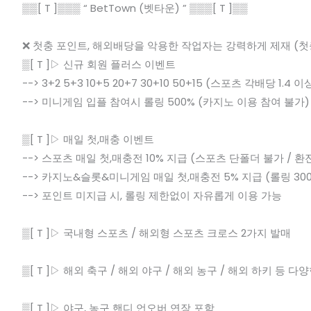
▒▒[ T ]▒▒▒ “ BetTown (벳타운) ” ▒▒▒[ T ]▒▒
❌ 첫충 포인트, 해외배당을 악용한 작업자는 강력하게 제재 (첫충
▒[ T ]▷ 신규 회원 플러스 이벤트
--> 3+2 5+3 10+5 20+7 30+10 50+15 (스포츠 각배당 1.
--> 미니게임 입플 참여시 롤링 500% (카지노 이용 참여 불가)
▒[ T ]▷ 매일 첫,매충 이벤트
--> 스포츠 매일 첫,매충전 10% 지급 (스포츠 단폴더 불가 / 
--> 카지노&슬롯&미니게임 매일 첫,매충전 5% 지급 (롤링 30
--> 포인트 미지급 시, 롤링 제한없이 자유롭게 이용 가능
▒[ T ]▷ 국내형 스포츠 / 해외형 스포츠 크로스 2가지 발매
▒[ T ]▷ 해외 축구 / 해외 야구 / 해외 농구 / 해외 하키 등 
▒[ T ]▷ 야구, 농구 핸디 언오버 연장 포함