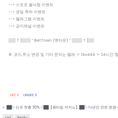
--> 스포츠 올낙첨 이벤트
--> 생일 축하 이벤트
--> 텔레그램 이벤트
--> 공지채널 이벤트
▒▒[ T ]▒▒▒ “ BetTown (벳타운) ” ▒▒▒[ T ]▒▒
#. 코드,주소 변경 및 기타 문의는 텔레 ☞ tkv444 ☜ 24시간 
LIKE
0
UNLIKE
0
«
██▷신규 첫충 30%◁██【원타임 카지노】██▷다년간 안전 운영
List
Reply