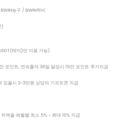
/ BWIN농구 / BWIN럭비
분)
USDT(테더)만 이용 가능)
0만 포인트, 연속출석 30일 달성시 15만 포인트 추가지급
내역 있을시 2~3만원 상당의 기프트콘 지급
 차액을 레벨별 최소 5% ~ 최대 10% 지급