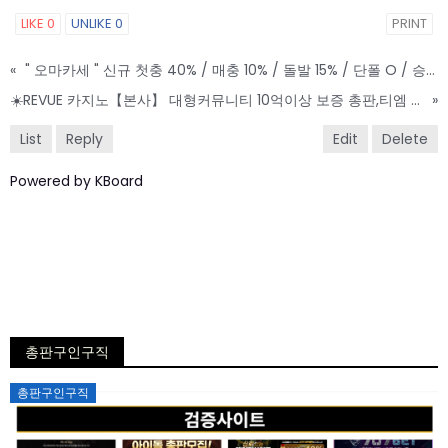
LIKE
0
UNLIKE
0
PRINT
«
" 오마카세 " 신규 첫충 40% / 매충 10% / 돌발 15% / 단폴 O / 승인전화 X
☀️REVUE 카지노【본사】 대형커뮤니티 10억이상 보증 총판,티엠 팀,유튜브팀 함께 성장하실 파트너 모집합니다☀️
»
List
Reply
Edit
Delete
Powered by KBoard
총판구인구직
Posted
총판구인구직
on