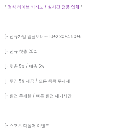
*
정식 라이브 카지노 / 실시간 전용 업체
*
[- 신규가입 입플보너스 10+2 30+4 50+6
[- 신규 첫충 20%
[- 첫충 5% / 매충 5%
[- 루징 5% 제공 / 모든 종목 무제재
[- 환전 무제한 / 빠른 환전 대기시간
[- 스포츠 다폴더 이벤트