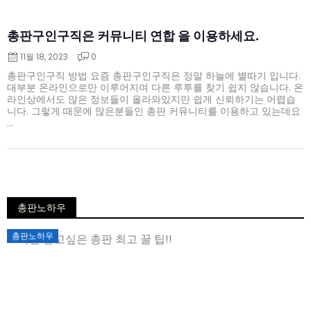
총판구인구직은 커뮤니티 연합 을 이용하세요.
11월 18, 2023
0
총판구인구직 방법 요즘 총판구인구직은 정말 하늘에 별따기 입니다.
대부분 온라인으로만 이루어지며 다른 루투를 찾기 쉽지 않습니다. 온
라인상에서도 많은 정보들이 올라와있지만 쉽게 신뢰하기는 어렵습
니다. 그렇게 때문에 많은분들인 총판 커뮤니티를 이용하고 있는데요
...
총판노하우
Posted
총판노하우
on