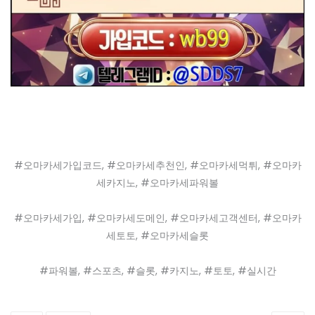
#오마카세가입코드, #오마카세추천인, #오마카세먹튀, #오마카
세카지노, #오마카세파워볼
#오마카세가입, #오마카세도메인, #오마카세고객센터, #오마카
세토토, #오마카세슬롯
#파워볼, #스포츠, #슬롯, #카지노, #토토, #실시간