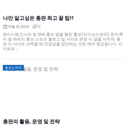
나만 알고싶은 총판 최고 꿀 팁!!
10월 31, 2024
0
페이스북,인스타 및 SNS 홍보 앱을 통한 홍보(라이브스코어) 문자,쪽
지 등 메세지 홍보 스포츠 블로그 및 사이트 운영 이 글을 마치며, 총
판 이 사이트 선택할 때 안정성을 판단하는 것은 매우 중요합니다. 사
이트와 ...
Posted
총판노하우
on
총판의 활용, 운영 및 전략