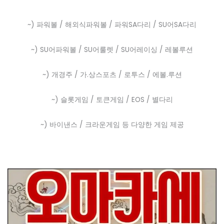
~) 파워볼 / 해외식파워볼 / 파워SA다리 / SU어SA다리
~) SU어파워볼 / SU어룰렛 / SU어레이싱 / 레볼루션
~) 개경주 / 가.상스포츠 / 로투스 / 에볼.루션
~) 슬롯게임 / 토큰게임 / EOS / 별다리
~) 바이낸스 / 크라운게임 등 다양한 게임 제공