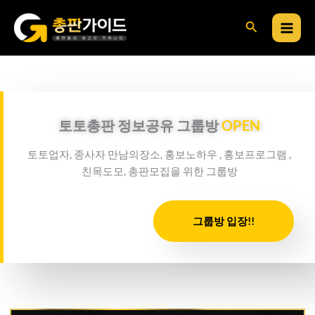
콘
검
텐
츠
색
로
건
너
뛰
토토총판 정보공유 그룹방
OPEN
기
토토업자, 종사자 만남의장소, 홍보노하우 , 홍보프로그램 ,
친목도모, 총판모집을 위한 그룹방
그룹방 입장!!