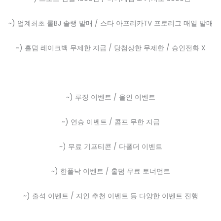
~) 업계최초 롤BJ 솔랭 발매 / 스타 아프리카TV 프로리그 매일 발매
~) 홀덤 레이크백 무제한 지급 / 당첨상한 무제한 / 승인전화 X
~) 루징 이벤트 / 올인 이벤트
~) 연승 이벤트 / 콤프 무한 지급
~) 무료 기프티콘 / 다폴더 이벤트
~) 한폴낙 이벤트 / 홀덤 무료 토너먼트
~) 출석 이벤트 / 지인 추천 이벤트 등 다양한 이벤트 진행