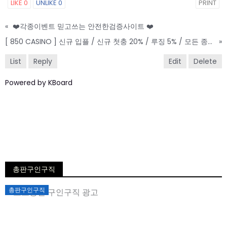
LIKE
0
UNLIKE
0
PRINT
«
❤️각종이벤트 믿고쓰는 안전한검증사이트 ❤️
[ 850 CASINO ] 신규 입플 / 신규 첫충 20% / 루징 5% / 모든 종목 무제재
»
List
Reply
Edit
Delete
Powered by KBoard
총판구인구직
Posted
총판구인구직
on