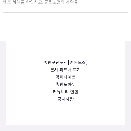
벤트 혜택을 확인하고, 좋은조건의 계약을 ...
총판구인구직[총판모집]
본사 파트너 후기
먹튀사이트
총판노하우
커뮤니티 연합
공지사항