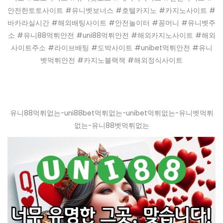
안전한토토사이트 #유니벳보너스 #호텔카지노 #카지노사이트 #
바카라실시간 #해외배팅사이트 #안전놀이터 #꽁머니 #유니벳주
소 #유니88먹튀안전 #uni88먹튀안전 #해외카지노사이트 #해외
사이트주소 #라이브배팅 #도박사이트 #unibet먹튀안전 #유니
벳먹튀안전 #카지노블랙잭 #해외정식사이트
유니88먹튀없는-uni88bet먹튀없는-unibet먹튀없는-유니벳먹튀
없는-유니88벳먹튀없는