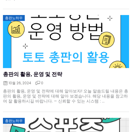
Posted
총판노하우
on
총판의 활용, 운영 및 전략
10월 26, 2024
0
총판의 활용, 운영 및 전략에 대해 알아보자! 오늘 말씀드릴 내용은 총
판의 활용, 운영 및 전략에 대해 알아 보겠습니다. 해당 내용을 참고하
여 잘 활용하시길 바랍니다. – 신뢰할 수 있는 시스템 : ...
Posted
총판노하우
on