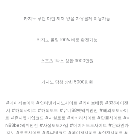
카지노 루틴 마틴 제재 없음 자유롭게 이용가능
카지노 롤링
100%
바로 환전가능
스포츠 1박스 상한
3000만원
카지노 당첨 상한
5000만원
#메이저놀이터 #인터넷카지노사이트 #라이브베팅 #333에이전
시 #해외사이트 #해외토토 #유니88벳먹튀안전 #해외토토사이
트 #유니벳가입코드 #사설토토 #바카라사이트 #단폴사이트 #u
ni88bet먹튀안전 #사설토토가입 #메이저토토사이트 #온라인카
지노 #토토사이트 #유니벳코드 #메이저사이트 #안전사이트 #