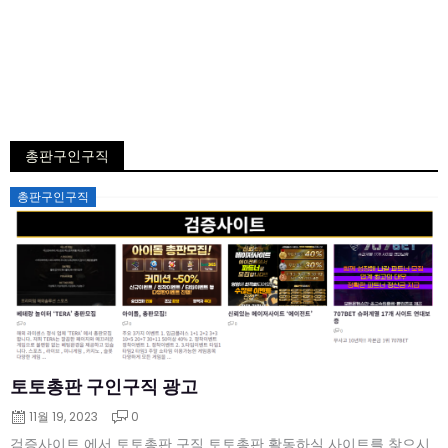
총판구인구직
Posted
총판구인구직
on
토토총판 구인구직 광고
11월 19, 2023
0
검증사이트 에서 토토총판 구직 토토총판 활동하실 사이트를 찾으시