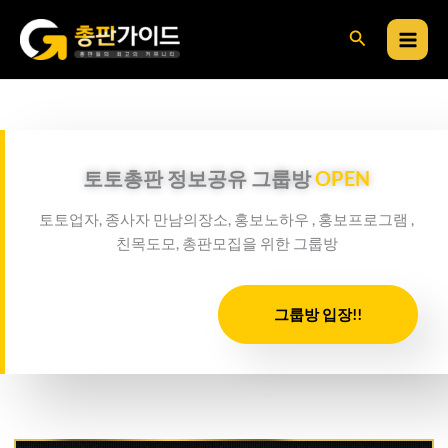
콘
검
텐
츠
색
로
건
너
뛰
토토총판 정보공유 그룹방
OPEN
기
토토업자, 종사자 만남의장소, 홍보노하우 , 홍보프로그램 ,
친목도모, 총판모집을 위한 그룹방
그룹방 입장!!