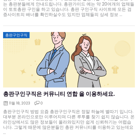
는 총판분들에게 안내드립니다. 총판가이드 에는 약 20여개의 업체들
이 토토총판 구인을 하고 있습니다. 총판 구인구직 사이트에 모든 검
증사이트의 배너를 확인하실수도 있지만 업체들의 상세 정보 ...
Posted
총판구인구직
on
총판구인구직은 커뮤니티 연합 을 이용하세요.
11월 18, 2023
0
총판구인구직 방법 요즘 총판구인구직은 정말 하늘에 별따기 입니다.
대부분 온라인으로만 이루어지며 다른 루투를 찾기 쉽지 않습니다. 온
라인상에서도 많은 정보들이 올라와있지만 쉽게 신뢰하기는 어렵습
니다. 그렇게 때문에 많은분들인 총판 커뮤니티를 이용하고 있는데요
...