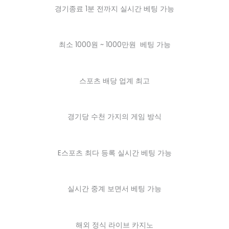
경기종료 1분 전까지 실시간 베팅 가능
최소 1000원 ~
1000만원
베팅 가능
스포츠 배당 업계 최고
경기당 수천 가지의 게임 방식
E스포츠 최다 등록 실시간 베팅 가능
실시간 중계 보면서 베팅 가능
해외 정식 라이브 카지노