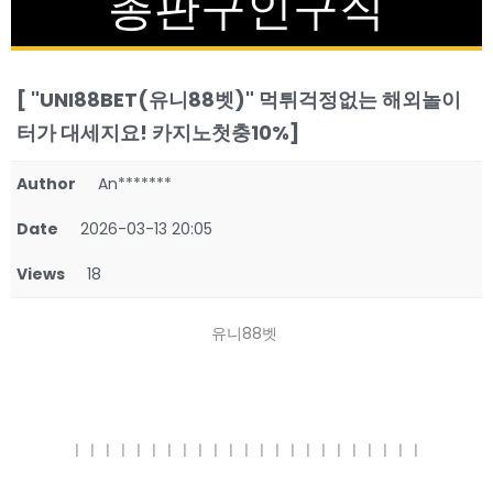
총판구인구직
[ "UNI88BET(유니88벳)" 먹튀걱정없는 해외놀이
터가 대세지요! 카지노첫충10%]
Author
An*******
Date
2026-03-13 20:05
Views
18
유니88벳
ㅣㅣㅣㅣㅣㅣㅣㅣㅣㅣㅣㅣㅣㅣㅣㅣㅣㅣㅣㅣㅣㅣㅣ