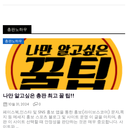
총판노하우
Posted
총판노하우
on
나만 알고싶은 총판 최고 꿀 팁!!
10월 31, 2024
0
페이스북,인스타 및 SNS 홍보 앱을 통한 홍보(라이브스코어) 문자,쪽
지 등 메세지 홍보 스포츠 블로그 및 사이트 운영 이 글을 마치며, 총
판 이 사이트 선택할 때 안정성을 판단하는 것은 매우 중요합니다. 사
이트와 ...