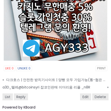
LIKE
0
UNLIKE
0
PRINT
«
다크호스 | 안전한 받치기사이트 | 양빵 모두 가입가능(통-협은 안되요)
a3D_텔레@bitcoinsyri 잡코인판매 이더리움 리플 _n8R
»
List
Reply
Edit
Delete
Powered by KBoard