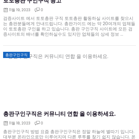
토토총판 구인구직 광고
11월 19, 2023
0
검증사이트 에서 토토총판 구직 토토총판 활동하실 사이트를 찾으시
는 총판분들에게 안내드립니다. 총판가이드 에는 약 20여개의 업체들
이 토토총판 구인을 하고 있습니다. 총판 구인구직 사이트에 모든 검
증사이트의 배너를 확인하실수도 있지만 업체들의 상세 정보 ...
Posted
총판구인구직
on
총판구인구직은 커뮤니티 연합 을 이용하세요.
11월 18, 2023
0
총판구인구직 방법 요즘 총판구인구직은 정말 하늘에 별따기 입니다.
대부분 온라인으로만 이루어지며 다른 루투를 찾기 쉽지 않습니다. 온