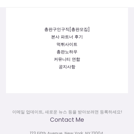
총판구인구직[총판모집]
본사 파트너 후기
먹튀사이트
총판노하우
커뮤니티 연합
공지사항
이메일 업데이트, 새로운 뉴스 등을 받아보려면 등록하세요!
Contact Me
123 Fifth Avenue, New York, NY 12004.