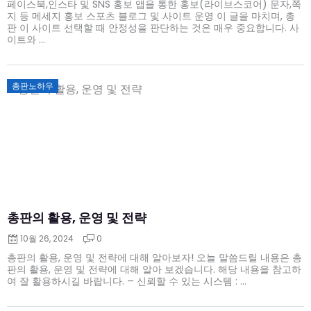
페이스북,인스타 및 SNS 홍보 앱을 통한 홍보(라이브스코어) 문자,쪽
지 등 메세지 홍보 스포츠 블로그 및 사이트 운영 이 글을 마치며, 총
판 이 사이트 선택할 때 안정성을 판단하는 것은 매우 중요합니다. 사
이트와 ...
Posted
총판노하우
on
총판의 활용, 운영 및 전략
10월 26, 2024
0
총판의 활용, 운영 및 전략에 대해 알아보자! 오늘 말씀드릴 내용은 총
판의 활용, 운영 및 전략에 대해 알아 보겠습니다. 해당 내용을 참고하
여 잘 활용하시길 바랍니다. – 신뢰할 수 있는 시스템 : ...