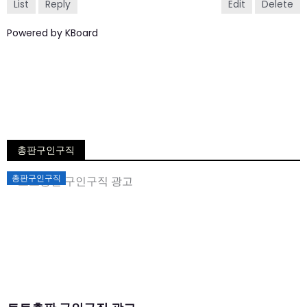
List
Reply
Edit
Delete
Powered by KBoard
총판구인구직
Posted
총판구인구직
on