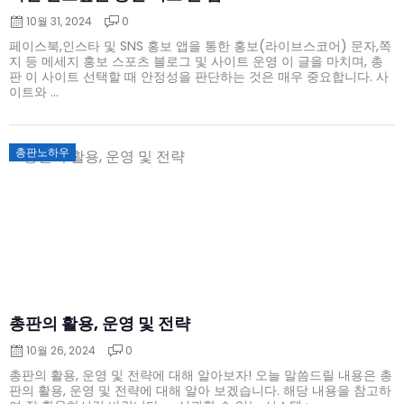
10월 31, 2024
0
페이스북,인스타 및 SNS 홍보 앱을 통한 홍보(라이브스코어) 문자,쪽
지 등 메세지 홍보 스포츠 블로그 및 사이트 운영 이 글을 마치며, 총
판 이 사이트 선택할 때 안정성을 판단하는 것은 매우 중요합니다. 사
이트와 ...
Posted
총판노하우
on
총판의 활용, 운영 및 전략
10월 26, 2024
0
총판의 활용, 운영 및 전략에 대해 알아보자! 오늘 말씀드릴 내용은 총
판의 활용, 운영 및 전략에 대해 알아 보겠습니다. 해당 내용을 참고하