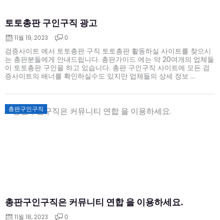
토토총판 구인구직 광고
11월 19, 2023
0
검증사이트 에서 토토총판 구직 토토총판 활동하실 사이트를 찾으시
는 총판분들에게 안내드립니다. 총판가이드 에는 약 20여개의 업체들
이 토토총판 구인을 하고 있습니다. 총판 구인구직 사이트에 모든 검
증사이트의 배너를 확인하실수도 있지만 업체들의 상세 정보 ...
Posted
총판구인구직
on
총판구인구직은 커뮤니티 연합 을 이용하세요.
11월 18, 2023
0