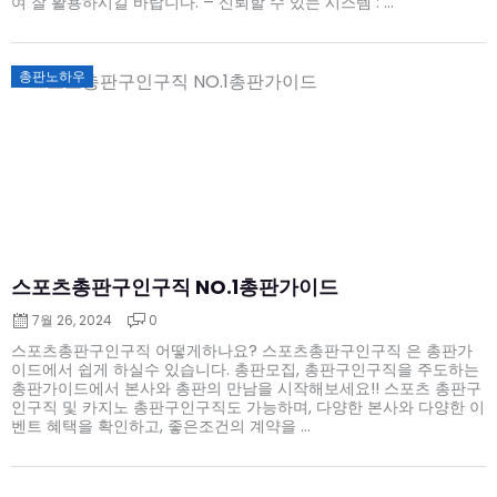
여 잘 활용하시길 바랍니다. – 신뢰할 수 있는 시스템 : ...
Posted
총판노하우
on
스포츠총판구인구직 NO.1총판가이드
7월 26, 2024
0
스포츠총판구인구직 어떻게하나요? 스포츠총판구인구직 은 총판가
이드에서 쉽게 하실수 있습니다. 총판모집, 총판구인구직을 주도하는
총판가이드에서 본사와 총판의 만남을 시작해보세요!! 스포츠 총판구
인구직 및 카지노 총판구인구직도 가능하며, 다양한 본사와 다양한 이
벤트 혜택을 확인하고, 좋은조건의 계약을 ...