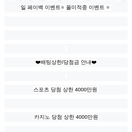
일 페이백 이벤트⭐️ 올미적중 이벤트 ⭐️
❤️배팅상한/당첨금 안내❤️
스포츠 당첨 상한 4000만원
카지노 당첨 상한 4000만원