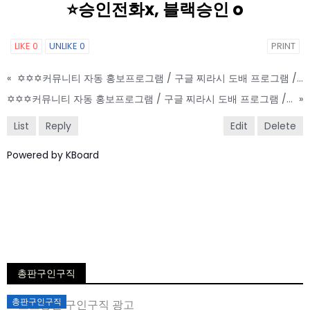
⭐️승인전화x, 블랙승인 o
LIKE
0
UNLIKE
0
PRINT
«
✡️✡️✡️커뮤니티 자동 홍보프로그램 / 구글 찌라시 도배 프로그램 / 백링크 프로그램 /텔레그램 홍보프로그램 / 카카오톡 파워볼 오토픽 / DB추출프로그램✡️✡️✡️
✡️✡️✡️커뮤니티 자동 홍보프로그램 / 구글 찌라시 도배 프로그램 / 백링크 프로그램 /텔레그램 홍보프로그램 / 카카오톡 파워볼 오토픽 / DB추출프로그램✡️✡️✡️
»
List
Reply
Edit
Delete
Powered by KBoard
총판구인구직
Posted
총판구인구직