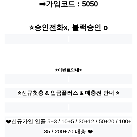
➡️가입코드 : 5050
⭐️승인전화x, 블랙승인 o
⭐️이벤트안내⭐️
⭐️신규첫충 & 입금플러스 & 매충전 안내 ⭐️
❤️신규가입
입플 5+3 / 10+5 / 30+12 / 50+20 / 100+
35 / 200+70 매충
❤️