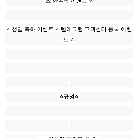
츠 한폴낙 이벤트 ⭐️
⭐️ 생일 축하 이벤트 ⭐️ 텔레그램 고객센터 등록 이벤
트 ⭐️
⭐️규정⭐️