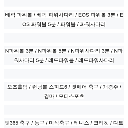
베픽 파워볼 / 베픽 파워사다리 / EOS 파워볼 3분 / E
OS 파워볼 5분 / 파워볼 / 파워사다리
N파워볼 3분 / N파워볼 5분 / N파워사다리 3분 / N파
워사다리 5분 / 레드파워볼 / 레드파워사다리
오즈홀덤 / 런닝볼 스피드6 / 벳페어 축구 / 개경주 /
경마 / 모터스포츠
벳365 축구 / 농구 / 미식축구 / 테니스 / 크리켓 / 다트