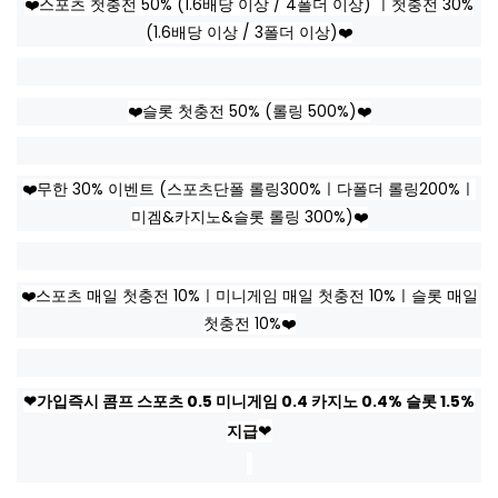
❤️스포츠 첫충전 50% (1.6배당 이상 / 4폴더 이상) ㅣ첫충전 30%
(1.6배당 이상 / 3폴더 이상)❤️
❤️슬롯 첫충전 50% (롤링 500%)❤️
❤️무한 30% 이벤트 (스포츠단폴 롤링300%ㅣ다폴더 롤링200%ㅣ
미겜&카지노&슬롯 롤링 300%)❤️
❤️스포츠 매일 첫충전 10%ㅣ미니게임 매일 첫충전 10%ㅣ슬롯 매일
첫충전 10%❤️
❤가입즉시 콤프 스포츠 0.5 미니게임 0.4 카지노 0.4% 슬롯 1.5%
❤
지급