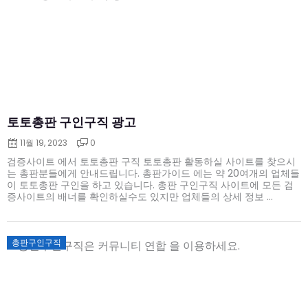
on
토토총판 구인구직 광고
11월 19, 2023
0
검증사이트 에서 토토총판 구직 토토총판 활동하실 사이트를 찾으시
는 총판분들에게 안내드립니다. 총판가이드 에는 약 20여개의 업체들
이 토토총판 구인을 하고 있습니다. 총판 구인구직 사이트에 모든 검
증사이트의 배너를 확인하실수도 있지만 업체들의 상세 정보 ...
Posted
총판구인구직
on