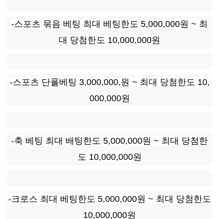
-스포츠 묶음 베팅 최대 베팅한도 5,000,000원 ~ 최
대 당첨한도 10,000,000원
-스포츠 단폴베팅 3,000,000,원 ~ 최대 당첨한도 10,
000,000원
-축 베팅 최대 배팅한도 5,000,000원 ~ 최대 당첨한
도 10,000,000원
-크로스 최대 베팅한도 5,000,000원 ~ 최대 당첨한도
10,000,000원