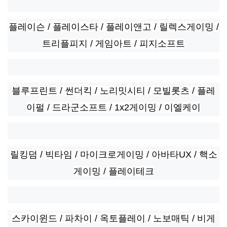
플레이슨 / 플레이스타 / 플레이앤고 / 릴렉스게이밍 /
트리플피지 / 게임아트 / 피지소프트
블루프린트 / 썬더킥 / 노리밋시티 / 모빌롯츠 / 플레
이펄 / 드라군소프트 / 1x2게이밍 / 이엘케이
릴킹덤 / 빅타임 / 마이크로게이밍 / 아바타UX / 핵소
게이밍 / 플레이테크
스카이윈드 / 파차이 / 옥토플레이 / 노보매틱 / 비게