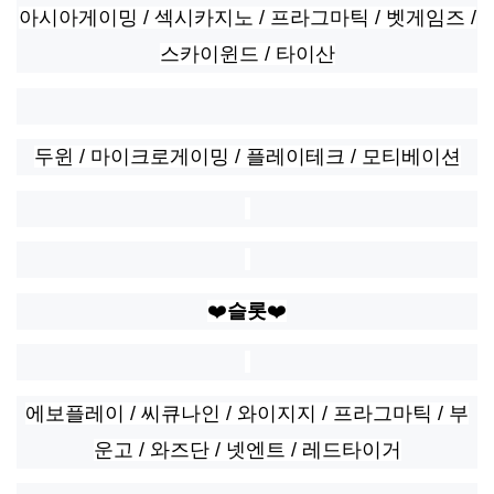
아시아게이밍 / 섹시카지노 / 프라그마틱 / 벳게임즈 /
스카이윈드 / 타이산
두윈 / 마이크로게이밍 / 플레이테크 / 모티베이션
❤️
슬롯
❤️
에보플레이 / 씨큐나인 / 와이지지 / 프라그마틱 / 부
운고 / 와즈단 / 넷엔트 / 레드타이거