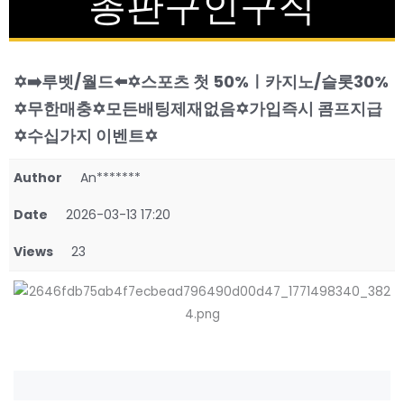
총판구인구직
✡️➡️루벳/월드⬅️✡️스포츠 첫 50%ㅣ카지노/슬롯30%
✡️무한매충✡️모든배팅제재없음✡️가입즉시 콤프지급
✡️수십가지 이벤트✡️
Author
An*******
Date
2026-03-13 17:20
Views
23