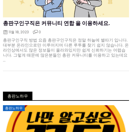
총판구인구직은 커뮤니티 연합 을 이용하세요.
11월 18, 2023
0
총판구인구직 방법 요즘 총판구인구직은 정말 하늘에 별따기 입니다.
대부분 온라인으로만 이루어지며 다른 루투를 찾기 쉽지 않습니다. 온
라인상에서도 많은 정보들이 올라와있지만 쉽게 신뢰하기는 어렵습
니다. 그렇게 때문에 많은분들인 총판 커뮤니티를 이용하고 있는데요
...
총판노하우
Posted
총판노하우
on