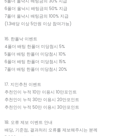
5폴더 올낙시 배팅금의 30% 지급
6폴더 올낙시 배팅금의 50% 지급
7폴더 올낙시 배팅금의 100% 지급
(1.3배당 이상 5만원 이상 참여가능)
16. 한폴낙 이벤트
4폴더 배팅 한폴더 미당첨시 5%
5폴더 배팅 한폴더 미당첨시 10%
6폴더 배팅 한폴더 미당첨시 15%
7폴더 배팅 한폴더 미당첨시 20%
17. 지인추천 이벤트
추천인이 누적 10만 이용시 10만포인트
추천인이 누적 30만 이용시 20만포인트
추천인이 누적 50만 이용시 30만포인트
18. 오류 제보 이벤트 안내
배당, 기준점, 결과처리 오류를 제보해주시는 분께