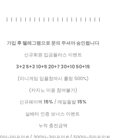
ㅣㅣㅣㅣㅣㅣㅣㅣㅣㅣㅣㅣㅣㅣㅣㅣㅣㅣㅣㅣㅣ
가입 후 텔레그램으로 문의 주셔야 승인됩니다
신규회원 입금플러스 이벤트
3
+2
5
+3
10
+5
20
+7
30
+10
50
+15
(미니게임 입플참여시 롤링 500%)
(카지노 이용 참여불가)
신규페이백
15%
/ 매일돌발
15%
실배터 인증 보너스 이벤트
누적 충전금액
00만-1만포인트/ 300만-3만포인트/ 500만-5만포인트