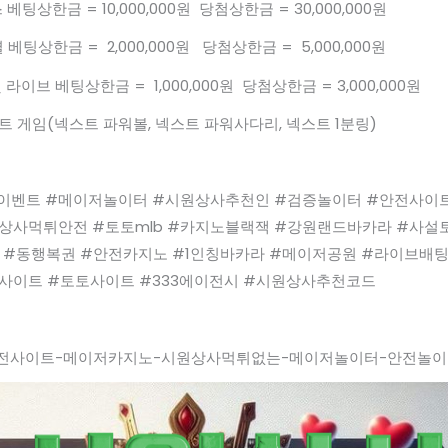
베팅상한금 = 10,000,000원 당첨상한금 = 30,000,000원
 베팅상한금 = 2,000,000원 당첨상한금 = 5,000,000원
 라이브 베팅상한금 = 1,000,000원 당첨상한금 = 3,000,000원
트 게임(넥스트 파워볼, 넥스트 파워사다리, 넥스트 1분링)
이벤트 #메이저놀이터 #시원상사추천인 #검증놀이터 #안전사이
상사먹튀안전 #토토mlb #카지노블랙잭 #강원랜드바카라 #사설
#동행복권 #안전카지노 #1인칭바카라 #메이저공원 #라이브배팅
사이트 #토토사이트 #333에이전시 #시원상사추천코드
전사이트-메이저카지노-시원상사먹튀없는-메이저놀이터-안전놀이