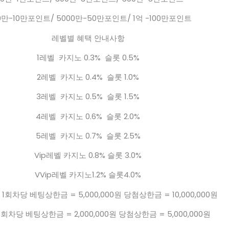
00만-10만포인트/ 5000만-50만포인트/ 1억 -100만포인트
레벨별 혜택 안내사항
1레벨 카지노 0.3% 슬롯 0.5%
2레벨 카지노 0.4% 슬롯 1.0%
3레벨 카지노 0.5% 슬롯 1.5%
4레벨 카지노 0.6% 슬롯 2.0%
5레벨 카지노 0.7% 슬롯 2.5%
Vip레벨 카지노 0.8% 슬롯 3.0%
VVip레벨 카지노1.2% 슬롯4.0%
회차당 베팅상한금 = 5,000,000원 당첨상한금 = 10,000,000원
회차당 베팅상한금 = 2,000,000원 당첨상한금 = 5,000,000원