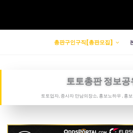
콘
텐
츠
로
건
총판구인구직[총판모집]
너
뛰
기
토토총판 정보공
토토업자, 종사자 만남의장소, 홍보노하우 , 홍