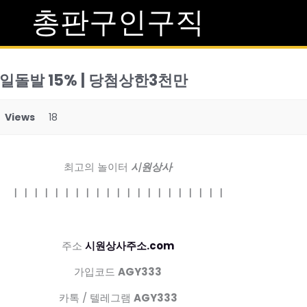
총판구인구직
 매일돌발 15% | 당첨상한3천만
Views
18
최고의 놀이터
시원상사
ㅣㅣㅣㅣㅣㅣㅣㅣㅣㅣㅣㅣㅣㅣㅣㅣㅣㅣㅣㅣㅣ
주소
시원상사주소.com
가입코드
AGY333
카톡 / 텔레그램
AGY333