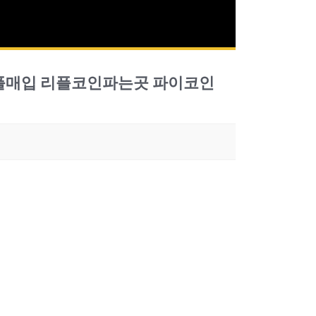
 리플매입 리플코인파는곳 파이코인