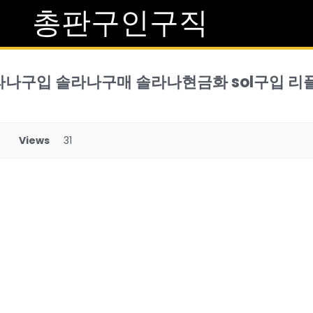
총판구인구직
구매 솔라나구입 솔라나구매 솔라나현금화 sol구입
Views
31