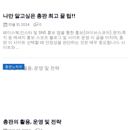
나만 알고싶은 총판 최고 꿀 팁!!
10월 31, 2024
0
페이스북,인스타 및 SNS 홍보 앱을 통한 홍보(라이브스코어) 문자,쪽
지 등 메세지 홍보 스포츠 블로그 및 사이트 운영 이 글을 마치며, 총
판 이 사이트 선택할 때 안정성을 판단하는 것은 매우 중요합니다. 사
이트와 ...
Posted
총판노하우
on
총판의 활용, 운영 및 전략