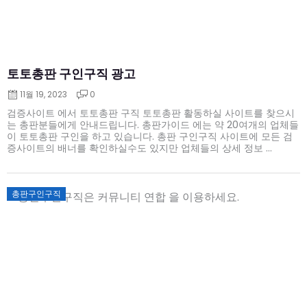
토토총판 구인구직 광고
11월 19, 2023
0
검증사이트 에서 토토총판 구직 토토총판 활동하실 사이트를 찾으시
는 총판분들에게 안내드립니다. 총판가이드 에는 약 20여개의 업체들
이 토토총판 구인을 하고 있습니다. 총판 구인구직 사이트에 모든 검
증사이트의 배너를 확인하실수도 있지만 업체들의 상세 정보 ...
Posted
총판구인구직
on