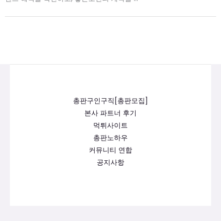
총판구인구직[총판모집]
본사 파트너 후기
먹튀사이트
총판노하우
커뮤니티 연합
공지사항