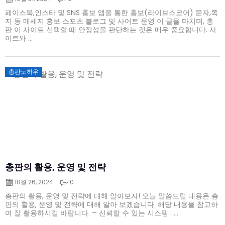
페이스북,인스타 및 SNS 홍보 앱을 통한 홍보(라이브스코어) 문자,쪽
지 등 메세지 홍보 스포츠 블로그 및 사이트 운영 이 글을 마치며, 총
판 이 사이트 선택할 때 안정성을 판단하는 것은 매우 중요합니다. 사
이트와 ...
Posted
총판노하우
on
총판의 활용, 운영 및 전략
10월 26, 2024
0
총판의 활용, 운영 및 전략에 대해 알아보자! 오늘 말씀드릴 내용은 총
판의 활용, 운영 및 전략에 대해 알아 보겠습니다. 해당 내용을 참고하
여 잘 활용하시길 바랍니다. – 신뢰할 수 있는 시스템 : ...