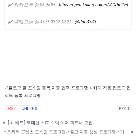
✔️ 카카오톡 상담 센터 :
https://open.kakao.com/o/sCXhc7vd
✔️ 텔레그램 실시간 지원 받기 :
@duo3333
#
블로그 글 포스팅 등록 자동 입력 프로그램
#
카페 자동 업로드 업
로드 등록 프로그램
LIKE
0
UNLIKE
0
PRINT
«
[bt 비트] 역대급 70% 수익 쉐어 파트너 모집
⚠️트위터 콘텐츠 포스팅 프로그램⚠️원고 자동 생성 프로그램⚠️기능성 강화 탑재
»