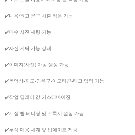
✔️내용/원고 문구 치환 적용 기능
✔️다수 사진 세팅 가능
✔️사진 세탁 가능 상태
✔️이미지(사진) 자동 생성 가능
✔️동영상-지도-인용구-이모티콘-태그 입력 가능
✔️작업 딜레이 값 커스터마이징
✔️계정 별 테더링 및 프록시 설정 가능
✔️무상 대응 체계 및 업데이트 제공