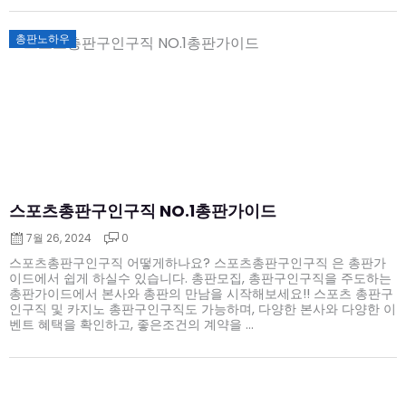
Posted
총판노하우
on
스포츠총판구인구직 NO.1총판가이드
7월 26, 2024
0
스포츠총판구인구직 어떻게하나요? 스포츠총판구인구직 은 총판가
이드에서 쉽게 하실수 있습니다. 총판모집, 총판구인구직을 주도하는
총판가이드에서 본사와 총판의 만남을 시작해보세요!! 스포츠 총판구
인구직 및 카지노 총판구인구직도 가능하며, 다양한 본사와 다양한 이
벤트 혜택을 확인하고, 좋은조건의 계약을 ...