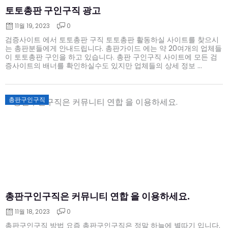
토토총판 구인구직 광고
11월 19, 2023
0
검증사이트 에서 토토총판 구직 토토총판 활동하실 사이트를 찾으시
는 총판분들에게 안내드립니다. 총판가이드 에는 약 20여개의 업체들
이 토토총판 구인을 하고 있습니다. 총판 구인구직 사이트에 모든 검
증사이트의 배너를 확인하실수도 있지만 업체들의 상세 정보 ...
Posted
총판구인구직
on
총판구인구직은 커뮤니티 연합 을 이용하세요.
11월 18, 2023
0
총판구인구직 방법 요즘 총판구인구직은 정말 하늘에 별따기 입니다.