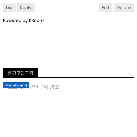
List
Reply
Edit
Delete
Powered by KBoard
총판구인구직
Posted
총판구인구직
on