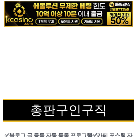
총판구인구직
✅​블로그 글 등록 자동 등록 프로그램✅​카페 포스팅 자