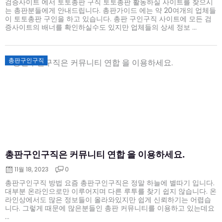
검증사이트 에서 토토총판 구직 토토총판 활동하실 사이트를 찾으시
는 총판분들에게 안내드립니다. 총판가이드 에는 약 20여개의 업체들
이 토토총판 구인을 하고 있습니다. 총판 구인구직 사이트에 모든 검
증사이트의 배너를 확인하실수도 있지만 업체들의 상세 정보 ...
Posted
총판구인구직
on
총판구인구직은 커뮤니티 연합 을 이용하세요.
11월 18, 2023
0
총판구인구직 방법 요즘 총판구인구직은 정말 하늘에 별따기 입니다.
대부분 온라인으로만 이루어지며 다른 루투를 찾기 쉽지 않습니다. 온
라인상에서도 많은 정보들이 올라와있지만 쉽게 신뢰하기는 어렵습
니다. 그렇게 때문에 많은분들인 총판 커뮤니티를 이용하고 있는데요
...