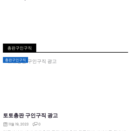
총판구인구직
Posted
총판구인구직
on
토토총판 구인구직 광고
11월 19, 2023
0