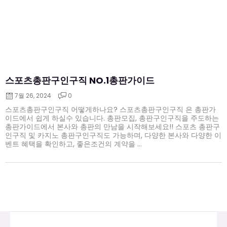
스포츠총판구인구직 NO.1총판가이드
7월 26, 2024
0
스포츠총판구인구직 어떻게하나요? 스포츠총판구인구직 은 총판가
이드에서 쉽게 하실수 있습니다. 총판모집, 총판구인구직을 주도하는
총판가이드에서 본사와 총판의 만남을 시작해보세요!! 스포츠 총판구
인구직 및 카지노 총판구인구직도 가능하며, 다양한 본사와 다양한 이
벤트 혜택을 확인하고, 좋은조건의 계약을 ...