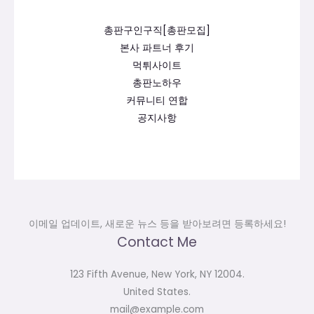
총판구인구직[총판모집]
본사 파트너 후기
먹튀사이트
총판노하우
커뮤니티 연합
공지사항
이메일 업데이트, 새로운 뉴스 등을 받아보려면 등록하세요!
Contact Me
123 Fifth Avenue, New York, NY 12004.
United States.
mail@example.com