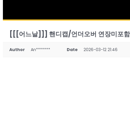
[[[어느날]]] 핸디캡/언더오버 연장미포함 |
Author
An*******
Date
2026-03-12 21:46