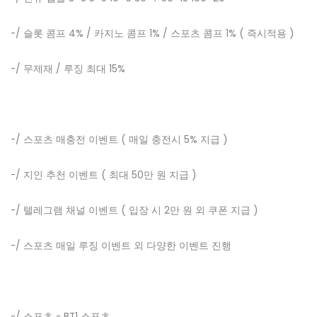
-/ 슬롯 콤프 4% / 카지노 콤프 1% / 스포츠 콤프 1% ( 즉시적용 )
-/ 무제재 / 루징 최대 15%
-/ 스포츠 매충전 이벤트 ( 매일 충전시 5% 지급 )
-/ 지인 추천 이벤트 ( 최대 50만 원 지급 )
-/ 텔레그램 채널 이벤트 ( 입장 시 2만 원 외 쿠폰 지급 )
-/ 스포츠 매일 루징 이벤트 외 다양한 이벤트 진행
-/ 스포츠 - BT1 스포츠