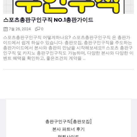
스포츠총판구인구직 NO.1총판가이드
7월 26, 2024
0
스포츠총판구인구직 어떻게하나요? 스포츠총판구인구직 은 총판가
이드에서 쉽게 하실수 있습니다. 총판모집, 총판구인구직을 주도하는
총판가이드에서 본사와 총판의 만남을 시작해보세요!! 스포츠 총판구
인구직 및 카지노 총판구인구직도 가능하며, 다양한 본사와 다양한 이
벤트 혜택을 확인하고, 좋은조건의 계약을 ...
총판구인구직[총판모집]
본사 파트너 후기
먹튀사이트