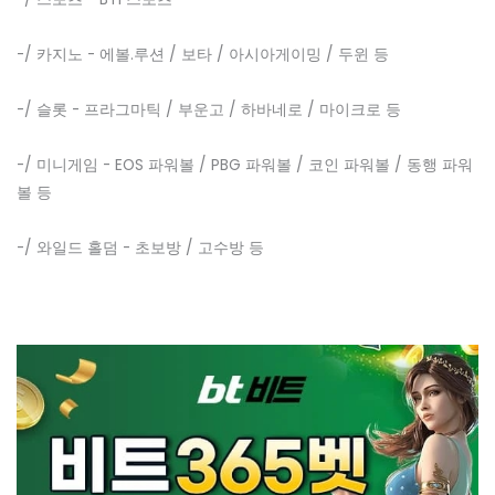
-/ 카지노 - 에볼.루션 / 보타 / 아시아게이밍 / 두윈 등
-/ 슬롯 - 프라그마틱 / 부운고 / 하바네로 / 마이크로 등
-/ 미니게임 - EOS 파워볼 / PBG 파워볼 / 코인 파워볼 / 동행 파워
볼 등
-/ 와일드 홀덤 - 초보방 / 고수방 등