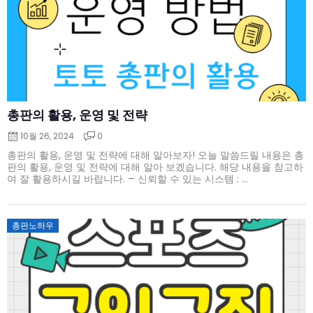
총판의 활용, 운영 및 전략
10월 26, 2024
0
총판의 활용, 운영 및 전략에 대해 알아보자! 오늘 말씀드릴 내용은 총
판의 활용, 운영 및 전략에 대해 알아 보겠습니다. 해당 내용을 참고하
여 잘 활용하시길 바랍니다. – 신뢰할 수 있는 시스템 : ...
Posted
총판노하우
on