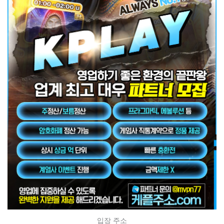
입장 주소