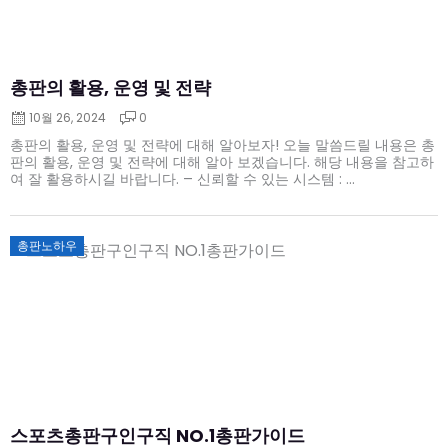
총판의 활용, 운영 및 전략
10월 26, 2024
0
총판의 활용, 운영 및 전략에 대해 알아보자! 오늘 말씀드릴 내용은 총
판의 활용, 운영 및 전략에 대해 알아 보겠습니다. 해당 내용을 참고하
여 잘 활용하시길 바랍니다. – 신뢰할 수 있는 시스템 : ...
Posted
총판노하우
on
스포츠총판구인구직 NO.1총판가이드